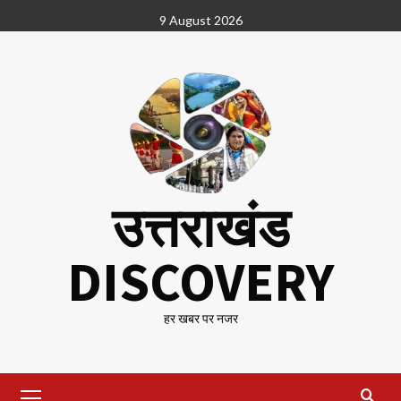
Skip
9 August 2026
to
content
उत्तराखंड
DISCOVERY
हर खबर पर नजर
Primary