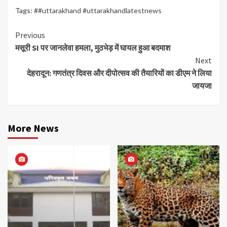
Tags:
##uttarakhand #uttarakhandlatestnews
Continue
Previous
मसूरी SI पर जानलेवा हमला, मुठभेड़ में घायल हुआ बदमाश
Reading
Next
देहरादून: गणतंत्र दिवस और दीपोत्सव की तैयारियों का डीएम ने लिया
जायजा
More News