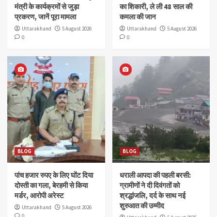
मंत्री के कार्यक्रमों से जुड़ा
का शिकारी, ले ली 48 साल की
प्रकरण, जानें पूरा मामला
कमला की जान
Uttarakhand
5 August 2026
Uttarakhand
5 August 2026
0
0
BLOG
BLOG
पांच हजार रुपए के लिए घोंट दिया
धराली आपदा की पहली बरसी:
दोस्ती का गला, बेरहमी से किया
ग्रामीणों ने दी दिवंगतों को
मर्डर, आरोपी अरेस्ट
श्रद्धांजलि, दर्द के साथ नई
शुरुआत की उम्मीद
Uttarakhand
5 August 2026
0