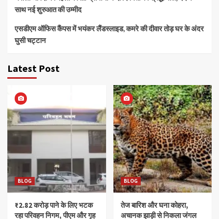
साथ नई शुरुआत की उम्मीद
एसडीएम ऑफिस कैंपस में भयंकर लैंडस्लाइड, कमरे की दीवार तोड़ घर के अंदर
घुसी चट्टान
Latest Post
BLOG
BLOG
₹2.82 करोड़ पाने के लिए भटक
तेज बारिश और घना कोहरा,
रहा परिवहन निगम, पीएम और गृह
अचानक झाड़ी से निकला जंगल