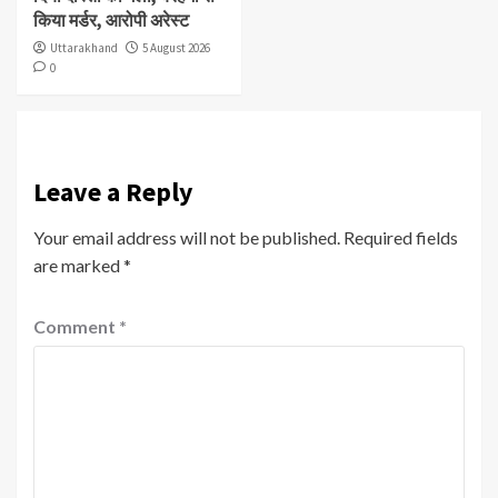
किया मर्डर, आरोपी अरेस्ट
Uttarakhand
5 August 2026
0
Leave a Reply
Your email address will not be published.
Required fields
are marked
*
Comment
*