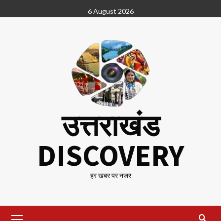
Skip
6 August 2026
to
content
उत्तराखंड
DISCOVERY
हर खबर पर नजर
Primary