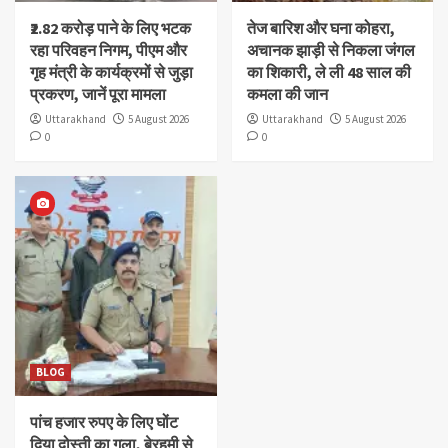
₹2.82 करोड़ पाने के लिए भटक
तेज बारिश और घना कोहरा,
रहा परिवहन निगम, पीएम और
अचानक झाड़ी से निकला जंगल
गृह मंत्री के कार्यक्रमों से जुड़ा
का शिकारी, ले ली 48 साल की
प्रकरण, जानें पूरा मामला
कमला की जान
Uttarakhand
5 August 2026
Uttarakhand
5 August 2026
0
0
BLOG
पांच हजार रुपए के लिए घोंट
दिया दोस्ती का गला, बेरहमी से