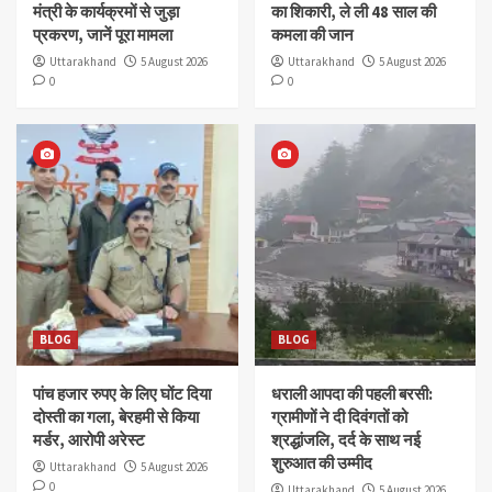
मंत्री के कार्यक्रमों से जुड़ा
का शिकारी, ले ली 48 साल की
प्रकरण, जानें पूरा मामला
कमला की जान
Uttarakhand
5 August 2026
Uttarakhand
5 August 2026
0
0
BLOG
BLOG
पांच हजार रुपए के लिए घोंट दिया
धराली आपदा की पहली बरसी:
दोस्ती का गला, बेरहमी से किया
ग्रामीणों ने दी दिवंगतों को
मर्डर, आरोपी अरेस्ट
श्रद्धांजलि, दर्द के साथ नई
शुरुआत की उम्मीद
Uttarakhand
5 August 2026
0
Uttarakhand
5 August 2026