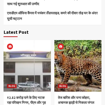
साथ नई शुरुआत की उम्मीद
एसडीएम ऑफिस कैंपस में भयंकर लैंडस्लाइड, कमरे की दीवार तोड़ घर के अंदर
घुसी चट्टान
Latest Post
BLOG
BLOG
₹2.82 करोड़ पाने के लिए भटक
तेज बारिश और घना कोहरा,
रहा परिवहन निगम, पीएम और गृह
अचानक झाड़ी से निकला जंगल