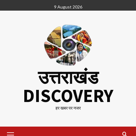
Skip
9 August 2026
to
content
उत्तराखंड
DISCOVERY
हर खबर पर नजर
Primary