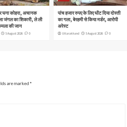
और घना कोहरा, अचानक
पांच हजार रुपए के लिए घोंट दिया दोस्ती
ला जंगल का शिकारी, ले ली
का गला, बेरहमी से किया मर्डर, आरोपी
कमला की जान
अरेस्ट
5 August 2026
0
Uttarakhand
5 August 2026
0
elds are marked
*