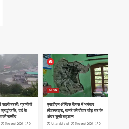
BLOG
पहली बरसी: ग्रामीणों
एसडीएम ऑफिस कैंपस में भयंकर
 श्रद्धांजलि, दर्द के
लैंडस्लाइड, कमरे की दीवार तोड़ घर के
 की उम्मीद
अंदर घुसी चट्टान
5 August 2026
0
Uttarakhand
5 August 2026
0