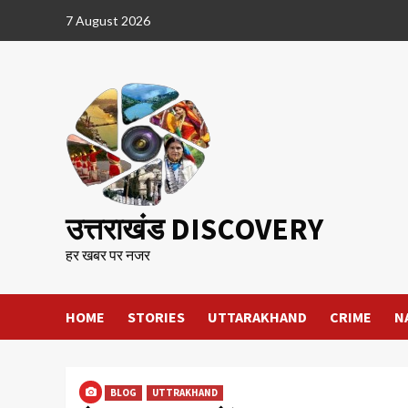
Skip
7 August 2026
to
content
उत्तराखंड DISCOVERY
हर खबर पर नजर
HOME
STORIES
UTTARAKHAND
CRIME
N
BLOG
UTTRAKHAND