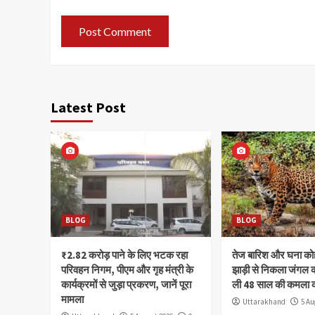
Latest Post
BLOG
BLOG
₹2.82 करोड़ पाने के लिए भटक रहा
तेज बारिश और घना क
परिवहन निगम, पीएम और गृह मंत्री के
झाड़ी से निकला जंगल क
कार्यक्रमों से जुड़ा प्रकरण, जानें पूरा
ली 48 साल की कमला 
मामला
Uttarakhand
5 Au