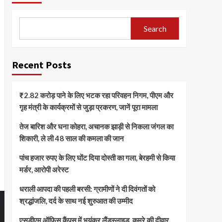
Search
Recent Posts
₹2.82 करोड़ पाने के लिए भटक रहा परिवहन निगम, पीएम और
गृह मंत्री के कार्यक्रमों से जुड़ा प्रकरण, जानें पूरा मामला
तेज बारिश और घना कोहरा, अचानक झाड़ी से निकला जंगल का
शिकारी, ले ली 48 साल की कमला की जान
पांच हजार रुपए के लिए घोंट दिया दोस्ती का गला, बेरहमी से किया
मर्डर, आरोपी अरेस्ट
धराली आपदा की पहली बरसी: ग्रामीणों ने दी दिवंगतों को
श्रद्धांजलि, दर्द के साथ नई शुरुआत की उम्मीद
एसडीएम ऑफिस कैंपस में भयंकर लैंडस्लाइड, कमरे की दीवार