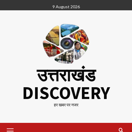
Skip
9 August 2026
to
content
उत्तराखंड
DISCOVERY
हर खबर पर नजर
Primary