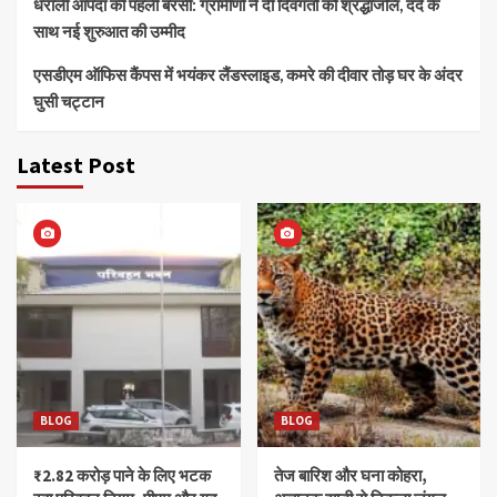
धराली आपदा की पहली बरसी: ग्रामीणों ने दी दिवंगतों को श्रद्धांजलि, दर्द के
साथ नई शुरुआत की उम्मीद
एसडीएम ऑफिस कैंपस में भयंकर लैंडस्लाइड, कमरे की दीवार तोड़ घर के अंदर
घुसी चट्टान
Latest Post
BLOG
BLOG
₹2.82 करोड़ पाने के लिए भटक
तेज बारिश और घना कोहरा,