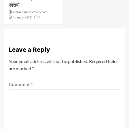
एक्सपो
uttrakhanddiscovery.com
7 January 2026
0
Leave a Reply
Your email address will not be published.
Required fields
are marked
*
Comment
*