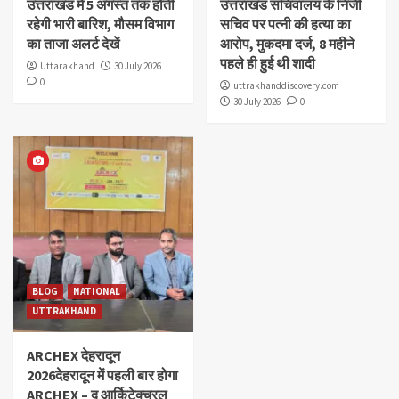
उत्तराखंड में 5 अगस्त तक होती
उत्तराखंड सचिवालय के निजी
रहेगी भारी बारिश, मौसम विभाग
सचिव पर पत्नी की हत्या का
का ताजा अलर्ट देखें
आरोप, मुकदमा दर्ज, 8 महीने
पहले ही हुई थी शादी
Uttarakhand
30 July 2026
0
uttrakhanddiscovery.com
30 July 2026
0
BLOG
NATIONAL
UTTRAKHAND
ARCHEX देहरादून
2026देहरादून में पहली बार होगा
ARCHEX – द आर्किटेक्चरल