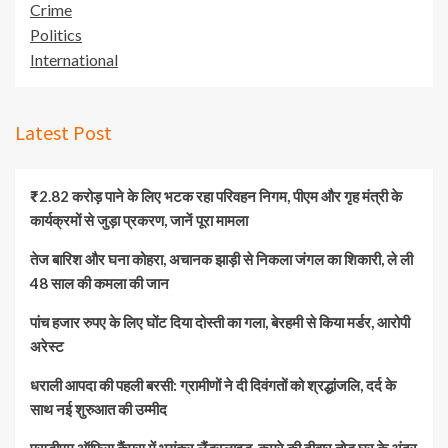
Crime
Politics
International
Latest Post
₹2.82 करोड़ पाने के लिए भटक रहा परिवहन निगम, पीएम और गृह मंत्री के
कार्यक्रमों से जुड़ा प्रकरण, जानें पूरा मामला
तेज बारिश और घना कोहरा, अचानक झाड़ी से निकला जंगल का शिकारी, ले ली
48 साल की कमला की जान
पांच हजार रुपए के लिए घोंट दिया दोस्ती का गला, बेरहमी से किया मर्डर, आरोपी
अरेस्ट
धराली आपदा की पहली बरसी: ग्रामीणों ने दी दिवंगतों को श्रद्धांजलि, दर्द के
साथ नई शुरुआत की उम्मीद
एसडीएम ऑफिस कैंपस में भयंकर लैंडस्लाइड, कमरे की दीवार तोड़ घर के अंदर