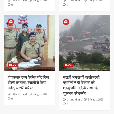
Uttarakhand
5 August 2026
Uttarakhand
5 August 2026
0
0
BLOG
BLOG
पांच हजार रुपए के लिए घोंट दिया
धराली आपदा की पहली बरसी:
दोस्ती का गला, बेरहमी से किया
ग्रामीणों ने दी दिवंगतों को
मर्डर, आरोपी अरेस्ट
श्रद्धांजलि, दर्द के साथ नई
शुरुआत की उम्मीद
Uttarakhand
5 August 2026
0
Uttarakhand
5 August 2026
0