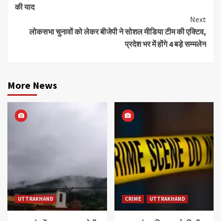
Reading
की याद
Next
लोकसभा चुनावों को लेकर बीजेपी ने सोशल मीडिया टीम की एक्टिव,
प्रदेश भर में होंगे 4 बड़े सम्मलेन
More News
UTTRAKHAND
CRIME
UTTRAKHAND