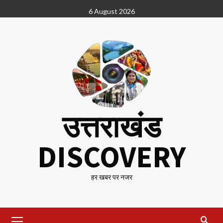
Skip
6 August 2026
to
content
उत्तराखंड
DISCOVERY
हर खबर पर नजर
Primary