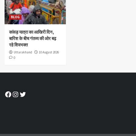
BLOG
कांवड़ यात्रा का आखिरी दिन,
बारिश के बीच गंतव्य की ओर बढ़
रहे शिवभक्त
Uttarakhand
10 August 2026
0
Facebook
Instagram
Twitter