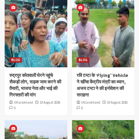
BLOG
BLOG
रुद्रपुर कोतवाली घेरने पहुंचे
रवि टम्टा के ‘Flying’ Vehicle
सैकड़ों लोग, सड़क जाम करने की
ने खींचा केंद्रीय मंत्री का ध्यान,
तैयारी, भाजपा नेता और भाई की
अजय टम्टा ने की इनोवेशन की
गिरफ्तारी की मांग
सराहना
Uttarakhand
10 August 2026
Uttarakhand
10 August 2026
0
0