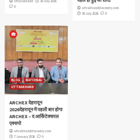
Uttarakhand
30 July 2026
0
uttrakhanddiscovery.com
30 July 2026
0
BLOG
NATIONAL
UTTRAKHAND
ARCHEX देहरादून
2026देहरादून में पहली बार होगा
ARCHEX – द आर्किटेक्चरल
एक्सपो
uttrakhanddiscovery.com
7 January 2026
0