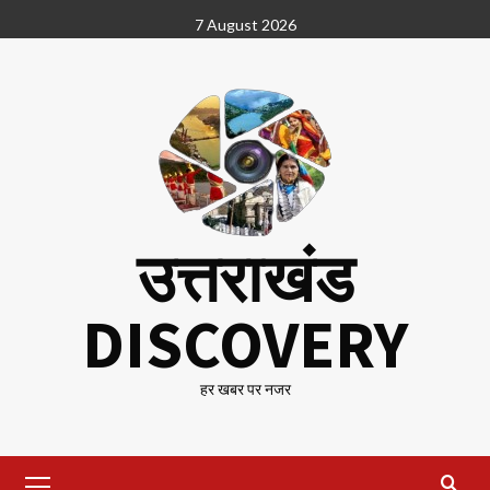
Skip
7 August 2026
to
content
उत्तराखंड
DISCOVERY
हर खबर पर नजर
Primary