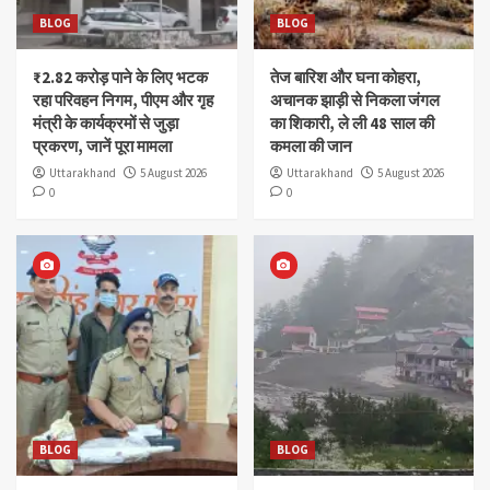
BLOG
BLOG
₹2.82 करोड़ पाने के लिए भटक
तेज बारिश और घना कोहरा,
रहा परिवहन निगम, पीएम और गृह
अचानक झाड़ी से निकला जंगल
मंत्री के कार्यक्रमों से जुड़ा
का शिकारी, ले ली 48 साल की
प्रकरण, जानें पूरा मामला
कमला की जान
Uttarakhand
5 August 2026
Uttarakhand
5 August 2026
0
0
BLOG
BLOG