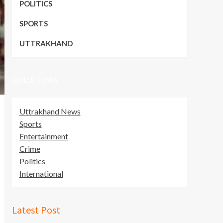
POLITICS
SPORTS
UTTRAKHAND
Quick Links
Uttrakhand News
Sports
Entertainment
Crime
Politics
International
Latest Post