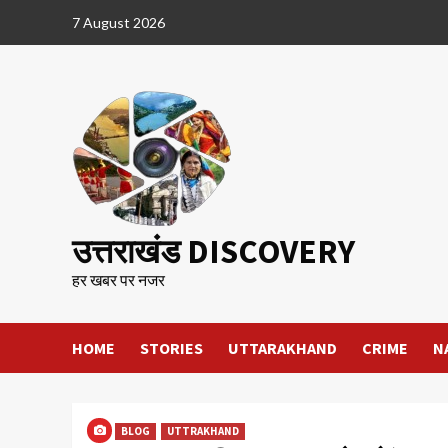
Skip
7 August 2026
to
content
उत्तराखंड DISCOVERY
हर खबर पर नजर
HOME
STORIES
UTTARAKHAND
CRIME
N
BLOG
UTTRAKHAND