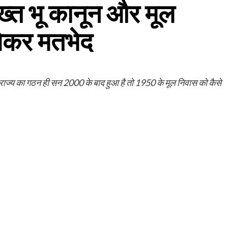
सख्त भू कानून और मूल
ेकर मतभेद
ब राज्य का गठन ही सन 2000 के बाद हुआ है तो 1950 के मूल निवास को कैसे