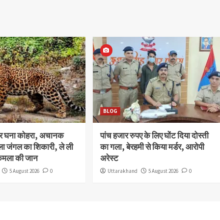
BLOG
और घना कोहरा, अचानक
पांच हजार रुपए के लिए घोंट दिया दोस्ती
ला जंगल का शिकारी, ले ली
का गला, बेरहमी से किया मर्डर, आरोपी
कमला की जान
अरेस्ट
5 August 2026
0
Uttarakhand
5 August 2026
0