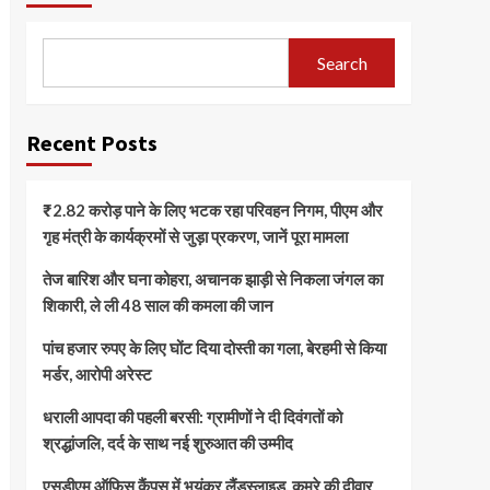
Search
Recent Posts
₹2.82 करोड़ पाने के लिए भटक रहा परिवहन निगम, पीएम और
गृह मंत्री के कार्यक्रमों से जुड़ा प्रकरण, जानें पूरा मामला
तेज बारिश और घना कोहरा, अचानक झाड़ी से निकला जंगल का
शिकारी, ले ली 48 साल की कमला की जान
पांच हजार रुपए के लिए घोंट दिया दोस्ती का गला, बेरहमी से किया
मर्डर, आरोपी अरेस्ट
धराली आपदा की पहली बरसी: ग्रामीणों ने दी दिवंगतों को
श्रद्धांजलि, दर्द के साथ नई शुरुआत की उम्मीद
एसडीएम ऑफिस कैंपस में भयंकर लैंडस्लाइड, कमरे की दीवार