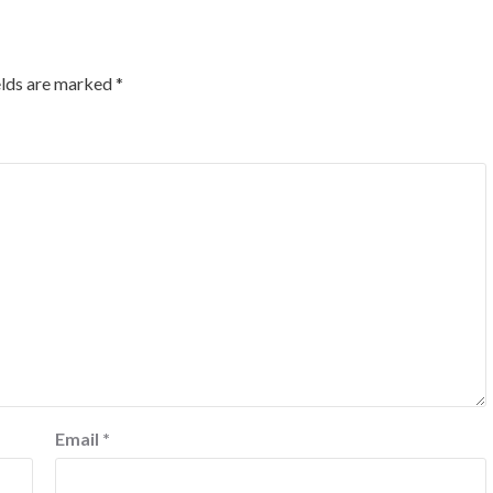
elds are marked
*
Email
*