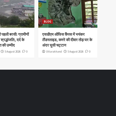
BLOG
पहली बरसी: ग्रामीणों
एसडीएम ऑफिस कैंपस में भयंकर
 श्रद्धांजलि, दर्द के
लैंडस्लाइड, कमरे की दीवार तोड़ घर के
 की उम्मीद
अंदर घुसी चट्टान
5 August 2026
0
Uttarakhand
5 August 2026
0