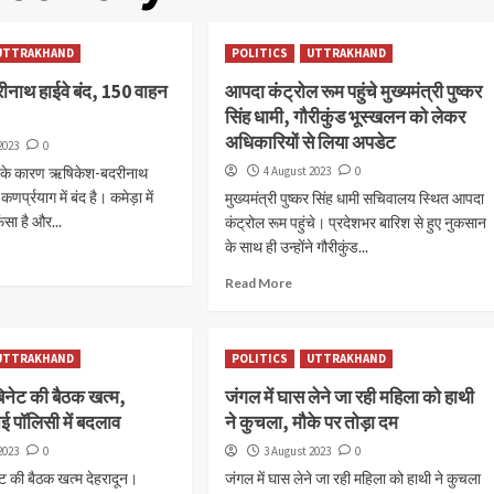
UTTRAKHAND
POLITICS
UTTRAKHAND
नाथ हाईवे बंद, 150 वाहन
आपदा कंट्रोल रूम पहुंचे मुख्यमंत्री पुष्कर
सिंह धामी, गौरीकुंड भूस्खलन को लेकर
अधिकारियों से लिया अपडेट
2023
0
श के कारण ऋषिकेश-बदरीनाथ
4 August 2023
0
णर्प्रयाग में बंद है। कमेड़ा में
मुख्यमंत्री पुष्कर सिंह धामी सचिवालय स्थित आपदा
ंसा है और...
कंट्रोल रूम पहुंचे। प्रदेशभर बारिश से हुए नुकसान
के साथ ही उन्होंने गौरीकुंड...
Read More
UTTRAKHAND
POLITICS
UTTRAKHAND
बिनेट की बैठक खत्म,
जंगल में घास लेने जा रही महिला को हाथी
पॉलिसी में बदलाव
ने कुचला, मौके पर तोड़ा दम
2023
0
3 August 2023
0
ेट की बैठक खत्म देहरादून।
जंगल में घास लेने जा रही महिला को हाथी ने कुचला