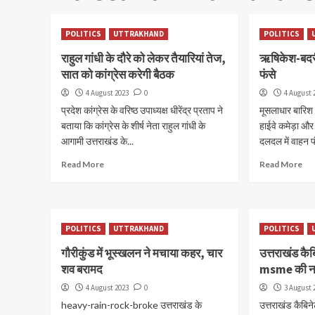
POLITICS
UTTRAKHAND
POLITICS
राहुल गांधी के दौरे को लेकर तैयारियां तेज,
ऋषिकेश-बदरी
सात को कांग्रेस करेगी बैठक
फंसे
4 August 2023
0
4 August 
प्रदेश कांग्रेस के वरिष्ठ उपाध्यक्ष धीरेंद्र प्रताप ने
मूसलाधार बारि
बताया कि कांग्रेस के शीर्ष नेता राहुल गांधी के
हाईवे कमेड़ा और क
आगामी उत्तराखंड के...
दलदल में वाहन फ
Read More
Read More
POLITICS
UTTRAKHAND
POLITICS
गौरीकुंड में भूस्खलन ने मचाया कहर, चार
उत्तराखंड कै
शव बरामद
msme की नई 
4 August 2023
0
3 August 
heavy-rain-rock-broke उत्तराखंड के
उत्तराखंड कैबिन