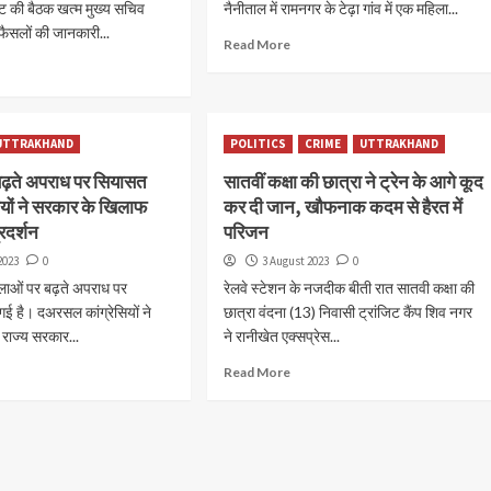
ेट की बैठक खत्म मुख्य सचिव
नैनीताल में रामनगर के टेढ़ा गांव में एक महिला...
 फैसलों की जानकारी...
Read More
UTTRAKHAND
POLITICS
CRIME
UTTRAKHAND
बढ़ते अपराध पर सियासत
सातवीं कक्षा की छात्रा ने ट्रेन के आगे कूद
सियों ने सरकार के खिलाफ
कर दी जान, खौफनाक कदम से हैरत में
रदर्शन
परिजन
2023
0
3 August 2023
0
हिलाओं पर बढ़ते अपराध पर
रेलवे स्टेशन के नजदीक बीती रात सातवी कक्षा की
ई है। दअरसल कांग्रेसियों ने
छात्रा वंदना (13) निवासी ट्रांजिट कैंप शिव नगर
 राज्य सरकार...
ने रानीखेत एक्सप्रेस...
Read More