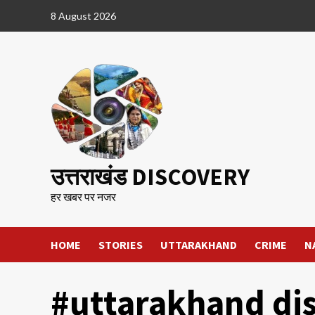
Skip
8 August 2026
to
content
उत्तराखंड DISCOVERY
हर खबर पर नजर
HOME
STORIES
UTTARAKHAND
CRIME
N
#uttarakhand di