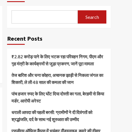
Search
Recent Posts
₹2.82 करोड़ पाने के लिए भटक रहा परिवहन निगम, पीएम और
गृह मंत्री के कार्यक्रमों से जुड़ा प्रकरण, जानें पूरा मामला
तेज बारिश और घना कोहरा, अचानक झाड़ी से निकला जंगल का
शिकारी, ले ली 48 साल की कमला की जान
पांच हजार रुपए के लिए घोंट दिया दोस्ती का गला, बेरहमी से किया
मर्डर, आरोपी अरेस्ट
धराली आपदा की पहली बरसी: ग्रामीणों ने दी दिवंगतों को
श्रद्धांजलि, दर्द के साथ नई शुरुआत की उम्मीद
एसडीएम ऑफिस कैंपस में भयंकर लैंडस्लाइड, कमरे की दीवार