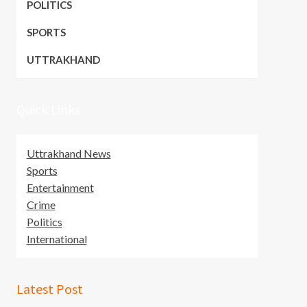
POLITICS
SPORTS
UTTRAKHAND
Quick Links
Uttrakhand News
Sports
Entertainment
Crime
Politics
International
Latest Post