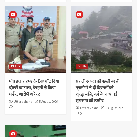
BLOG
BLOG
पांच हजार रुपए के लिए घोंट दिया
धराली आपदा की पहली बरसी:
दोस्ती का गला, बेरहमी से किया
ग्रामीणों ने दी दिवंगतों को
मर्डर, आरोपी अरेस्ट
श्रद्धांजलि, दर्द के साथ नई
शुरुआत की उम्मीद
Uttarakhand
5 August 2026
0
Uttarakhand
5 August 2026
0