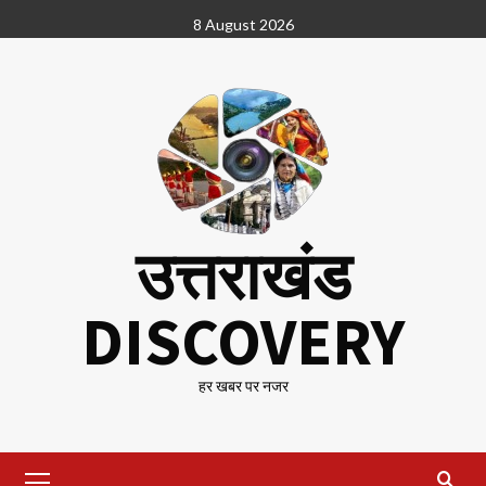
Skip
8 August 2026
to
content
उत्तराखंड
DISCOVERY
हर खबर पर नजर
Primary