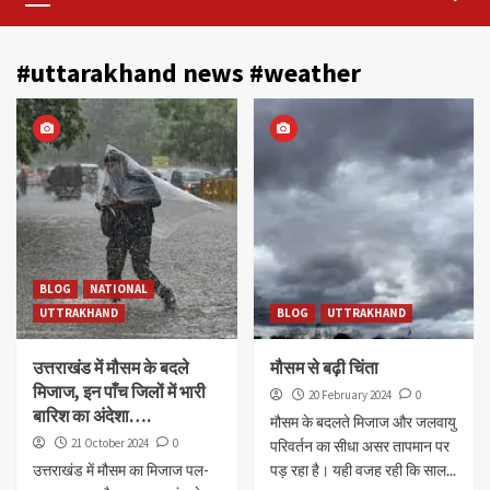
Menu
#uttarakhand news #weather
BLOG
NATIONAL
UTTRAKHAND
BLOG
UTTRAKHAND
उत्तराखंड में मौसम के बदले
मौसम से बढ़ी चिंता
मिजाज, इन पाँच जिलों में भारी
20 February 2024
0
बारिश का अंदेशा….
मौसम के बदलते मिजाज और जलवायु
21 October 2024
0
परिवर्तन का सीधा असर तापमान पर
उत्तराखंड में मौसम का मिजाज पल-
पड़ रहा है। यही वजह रही कि साल...