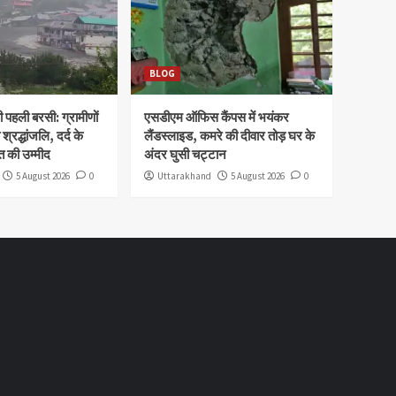
BLOG
पहली बरसी: ग्रामीणों
एसडीएम ऑफिस कैंपस में भयंकर
 श्रद्धांजलि, दर्द के
लैंडस्लाइड, कमरे की दीवार तोड़ घर के
 की उम्मीद
अंदर घुसी चट्टान
5 August 2026
0
Uttarakhand
5 August 2026
0