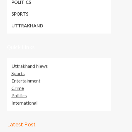
POLITICS
SPORTS
UTTRAKHAND
Quick Links
Uttrakhand News
Sports
Entertainment
Crime
Politics
International
Latest Post