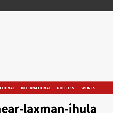
ATIONAL
INTERNATIONAL
POLITICS
SPORTS
near-laxman-jhula