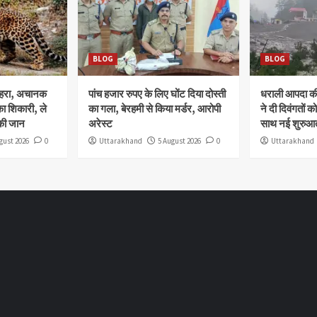
BLOG
BLOG
ोहरा, अचानक
पांच हजार रुपए के लिए घोंट दिया दोस्ती
धराली आपदा की 
ा शिकारी, ले
का गला, बेरहमी से किया मर्डर, आरोपी
ने दी दिवंगतों को
की जान
अरेस्ट
साथ नई शुरुआत
gust 2026
0
Uttarakhand
5 August 2026
0
Uttarakhand