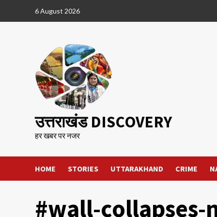
Skip
6 August 2026
to
content
उत्तराखंड DISCOVERY
हर खबर पर नजर
HOME
STORIES
UTTARAKHAND
CRIME
N
#wall-collapses-