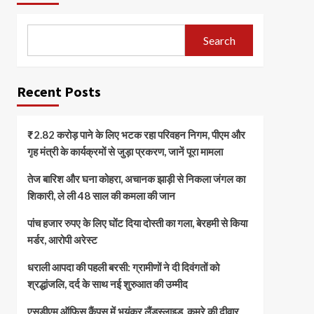
Search
Recent Posts
₹2.82 करोड़ पाने के लिए भटक रहा परिवहन निगम, पीएम और
गृह मंत्री के कार्यक्रमों से जुड़ा प्रकरण, जानें पूरा मामला
तेज बारिश और घना कोहरा, अचानक झाड़ी से निकला जंगल का
शिकारी, ले ली 48 साल की कमला की जान
पांच हजार रुपए के लिए घोंट दिया दोस्ती का गला, बेरहमी से किया
मर्डर, आरोपी अरेस्ट
धराली आपदा की पहली बरसी: ग्रामीणों ने दी दिवंगतों को
श्रद्धांजलि, दर्द के साथ नई शुरुआत की उम्मीद
एसडीएम ऑफिस कैंपस में भयंकर लैंडस्लाइड, कमरे की दीवार