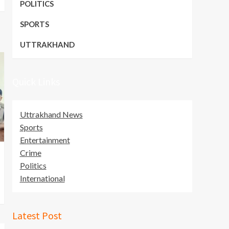
POLITICS
SPORTS
UTTRAKHAND
Quick Links
Uttrakhand News
Sports
Entertainment
Crime
Politics
International
Latest Post