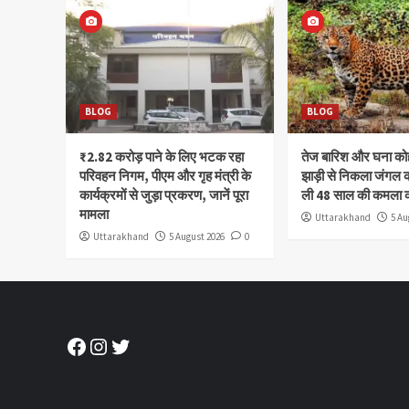
BLOG
BLOG
₹2.82 करोड़ पाने के लिए भटक रहा
तेज बारिश और घना क
परिवहन निगम, पीएम और गृह मंत्री के
झाड़ी से निकला जंगल क
कार्यक्रमों से जुड़ा प्रकरण, जानें पूरा
ली 48 साल की कमला 
मामला
Uttarakhand
5 Au
Uttarakhand
5 August 2026
0
Facebook
Instagram
Twitter