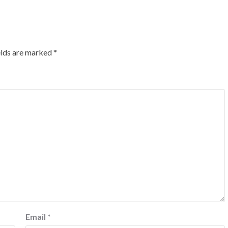
elds are marked
*
Email
*