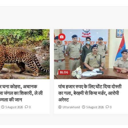
BLOG
और घना कोहरा, अचानक
पांच हजार रुपए के लिए घोंट दिया दोस्ती
ला जंगल का शिकारी, ले ली
का गला, बेरहमी से किया मर्डर, आरोपी
कमला की जान
अरेस्ट
5 August 2026
0
Uttarakhand
5 August 2026
0