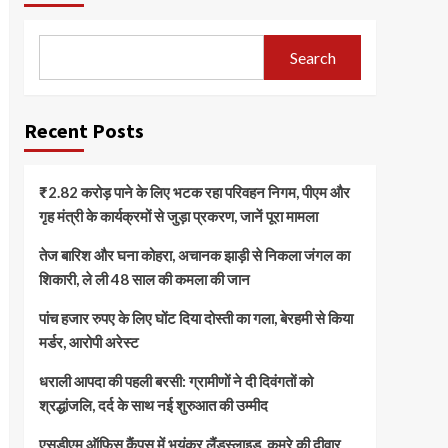
Search
Recent Posts
₹2.82 करोड़ पाने के लिए भटक रहा परिवहन निगम, पीएम और
गृह मंत्री के कार्यक्रमों से जुड़ा प्रकरण, जानें पूरा मामला
तेज बारिश और घना कोहरा, अचानक झाड़ी से निकला जंगल का
शिकारी, ले ली 48 साल की कमला की जान
पांच हजार रुपए के लिए घोंट दिया दोस्ती का गला, बेरहमी से किया
मर्डर, आरोपी अरेस्ट
धराली आपदा की पहली बरसी: ग्रामीणों ने दी दिवंगतों को
श्रद्धांजलि, दर्द के साथ नई शुरुआत की उम्मीद
एसडीएम ऑफिस कैंपस में भयंकर लैंडस्लाइड, कमरे की दीवार