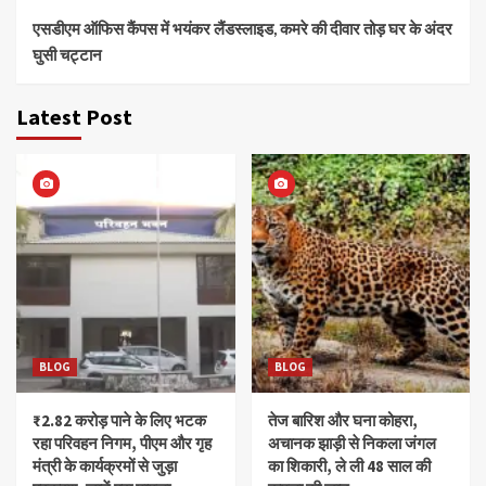
एसडीएम ऑफिस कैंपस में भयंकर लैंडस्लाइड, कमरे की दीवार तोड़ घर के अंदर
घुसी चट्टान
Latest Post
BLOG
BLOG
₹2.82 करोड़ पाने के लिए भटक
तेज बारिश और घना कोहरा,
रहा परिवहन निगम, पीएम और गृह
अचानक झाड़ी से निकला जंगल
मंत्री के कार्यक्रमों से जुड़ा
का शिकारी, ले ली 48 साल की