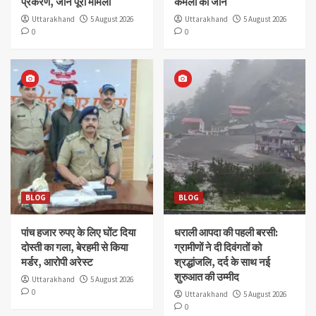
प्रकरण, जानें पूरा मामला
कमला की जान
Uttarakhand
5 August 2026
Uttarakhand
5 August 2026
0
0
BLOG
BLOG
पांच हजार रुपए के लिए घोंट दिया
धराली आपदा की पहली बरसी:
दोस्ती का गला, बेरहमी से किया
ग्रामीणों ने दी दिवंगतों को
मर्डर, आरोपी अरेस्ट
श्रद्धांजलि, दर्द के साथ नई
शुरुआत की उम्मीद
Uttarakhand
5 August 2026
0
Uttarakhand
5 August 2026
0