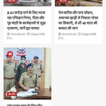
BLOG
BLOG
₹2.82 करोड़ पाने के लिए भटक
तेज बारिश और घना कोहरा,
रहा परिवहन निगम, पीएम और
अचानक झाड़ी से निकला जंगल
गृह मंत्री के कार्यक्रमों से जुड़ा
का शिकारी, ले ली 48 साल की
प्रकरण, जानें पूरा मामला
कमला की जान
Uttarakhand
5 August 2026
Uttarakhand
5 August 2026
0
0
BLOG
पांच हजार रुपए के लिए घोंट