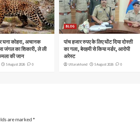
BLOG
और घना कोहरा, अचानक
पांच हजार रुपए के लिए घोंट दिया दोस्ती
ला जंगल का शिकारी, ले ली
का गला, बेरहमी से किया मर्डर, आरोपी
कमला की जान
अरेस्ट
5 August 2026
0
Uttarakhand
5 August 2026
0
elds are marked
*