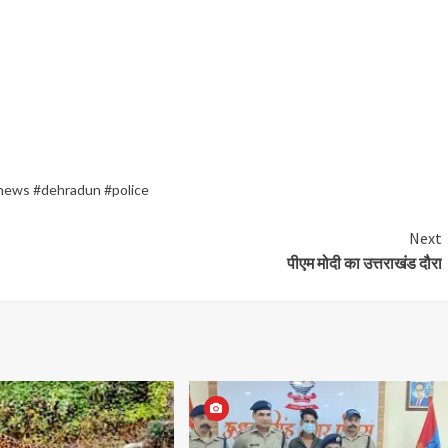
news #dehradun #police
Next
पीएम मोदी का उत्तराखंड दौरा