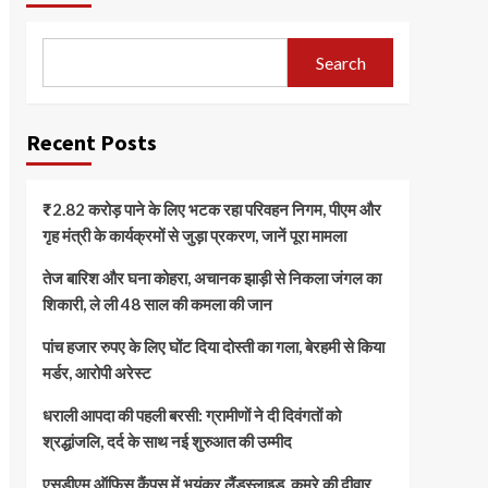
Search
Recent Posts
₹2.82 करोड़ पाने के लिए भटक रहा परिवहन निगम, पीएम और
गृह मंत्री के कार्यक्रमों से जुड़ा प्रकरण, जानें पूरा मामला
तेज बारिश और घना कोहरा, अचानक झाड़ी से निकला जंगल का
शिकारी, ले ली 48 साल की कमला की जान
पांच हजार रुपए के लिए घोंट दिया दोस्ती का गला, बेरहमी से किया
मर्डर, आरोपी अरेस्ट
धराली आपदा की पहली बरसी: ग्रामीणों ने दी दिवंगतों को
श्रद्धांजलि, दर्द के साथ नई शुरुआत की उम्मीद
एसडीएम ऑफिस कैंपस में भयंकर लैंडस्लाइड, कमरे की दीवार