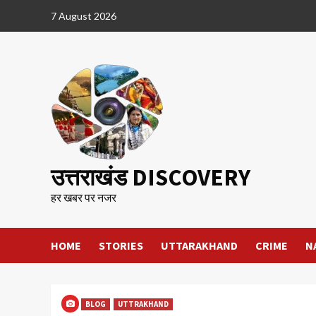
Skip
7 August 2026
to
content
उत्तराखंड DISCOVERY
हर खबर पर नजर
HOME
STORIES
UTTARAKHAND
CRIME
N
BLOG
UTTRAKHAND