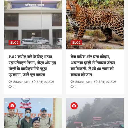
BLOG
BLOG
₹2.82 करोड़ पाने के लिए भटक
तेज बारिश और घना कोहरा,
रहा परिवहन निगम, पीएम और गृह
अचानक झाड़ी से निकला जंगल
मंत्री के कार्यक्रमों से जुड़ा
का शिकारी, ले ली 48 साल की
प्रकरण, जानें पूरा मामला
कमला की जान
Uttarakhand
5 August 2026
Uttarakhand
5 August 2026
0
0