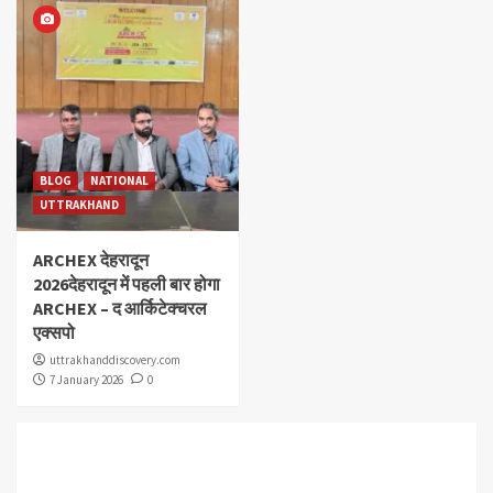
BLOG
NATIONAL
UTTRAKHAND
ARCHEX देहरादून
2026देहरादून में पहली बार होगा
ARCHEX – द आर्किटेक्चरल
एक्सपो
uttrakhanddiscovery.com
7 January 2026
0