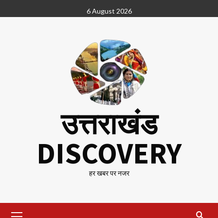
Skip
6 August 2026
to
content
उत्तराखंड
DISCOVERY
हर खबर पर नजर
Primary