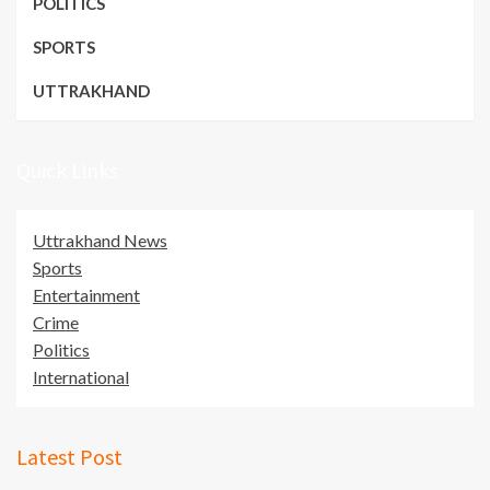
POLITICS
SPORTS
UTTRAKHAND
Quick Links
Uttrakhand News
Sports
Entertainment
Crime
Politics
International
Latest Post