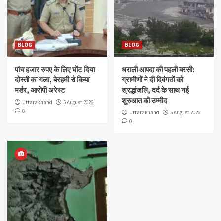
BLOG
BLOG
पांच हजार रुपए के लिए घोंट दिया
धराली आपदा की पहली बरसी:
दोस्ती का गला, बेरहमी से किया
ग्रामीणों ने दी दिवंगतों को
मर्डर, आरोपी अरेस्ट
श्रद्धांजलि, दर्द के साथ नई
शुरुआत की उम्मीद
Uttarakhand
5 August 2026
0
Uttarakhand
5 August 2026
0