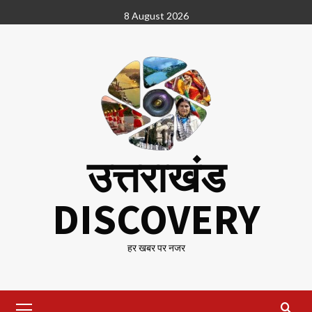
Skip
8 August 2026
to
content
उत्तराखंड
DISCOVERY
हर खबर पर नजर
Primary