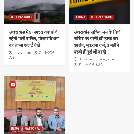
UTTRAKHAND
CRIME
UTTRAKHAND
उत्तराखंड में 5 अगस्त तक होती
उत्तराखंड सचिवालय के निजी
रहेगी भारी बारिश, मौसम विभाग
सचिव पर पत्नी की हत्या का
का ताजा अलर्ट देखें
आरोप, मुकदमा दर्ज, 8 महीने
पहले ही हुई थी शादी
Uttarakhand
30 July 2026
0
uttrakhanddiscovery.com
30 July 2026
0
BLOG
NATIONAL