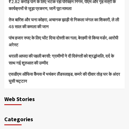
₹2.82 करोड़ पाने के लिए भटक रहा परिवहन निगम, पीएम और गृह मंत्री के
कार्यक्रमों से जुड़ा प्रकरण, जानें पूरा मामला
तेज बारिश और घना कोहरा, अचानक झाड़ी से निकला जंगल का शिकारी, ले ली
48 साल की कमला की जान
पांच हजार रुपए के लिए घोंट दिया दोस्ती का गला, बेरहमी से किया मर्डर, आरोपी
अरेस्ट
धराली आपदा की पहली बरसी: ग्रामीणों ने दी दिवंगतों को श्रद्धांजलि, दर्द के
साथ नई शुरुआत की उम्मीद
एसडीएम ऑफिस कैंपस में भयंकर लैंडस्लाइड, कमरे की दीवार तोड़ घर के अंदर
घुसी चट्टान
Web Stories
Categories