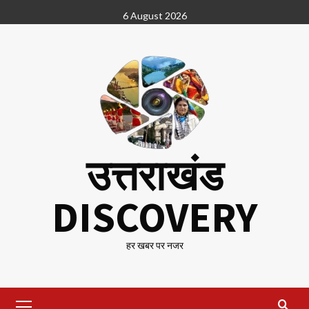
Skip
6 August 2026
to
content
उत्तराखंड
DISCOVERY
हर खबर पर नजर
Primary