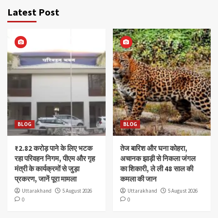
Latest Post
BLOG
BLOG
₹2.82 करोड़ पाने के लिए भटक
तेज बारिश और घना कोहरा,
रहा परिवहन निगम, पीएम और गृह
अचानक झाड़ी से निकला जंगल
मंत्री के कार्यक्रमों से जुड़ा
का शिकारी, ले ली 48 साल की
प्रकरण, जानें पूरा मामला
कमला की जान
Uttarakhand
5 August 2026
Uttarakhand
5 August 2026
0
0