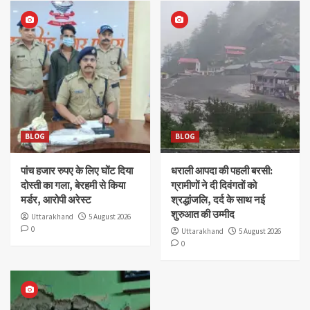
BLOG
BLOG
पांच हजार रुपए के लिए घोंट दिया
धराली आपदा की पहली बरसी:
दोस्ती का गला, बेरहमी से किया
ग्रामीणों ने दी दिवंगतों को
मर्डर, आरोपी अरेस्ट
श्रद्धांजलि, दर्द के साथ नई
शुरुआत की उम्मीद
Uttarakhand
5 August 2026
0
Uttarakhand
5 August 2026
0