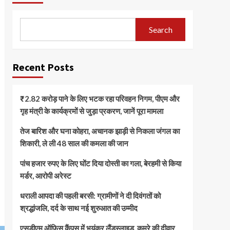
Search
Recent Posts
₹2.82 करोड़ पाने के लिए भटक रहा परिवहन निगम, पीएम और
गृह मंत्री के कार्यक्रमों से जुड़ा प्रकरण, जानें पूरा मामला
तेज बारिश और घना कोहरा, अचानक झाड़ी से निकला जंगल का
शिकारी, ले ली 48 साल की कमला की जान
पांच हजार रुपए के लिए घोंट दिया दोस्ती का गला, बेरहमी से किया
मर्डर, आरोपी अरेस्ट
धराली आपदा की पहली बरसी: ग्रामीणों ने दी दिवंगतों को
श्रद्धांजलि, दर्द के साथ नई शुरुआत की उम्मीद
एसडीएम ऑफिस कैंपस में भयंकर लैंडस्लाइड, कमरे की दीवार