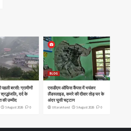
BLOG
पहली बरसी: ग्रामीणों
एसडीएम ऑफिस कैंपस में भयंकर
 श्रद्धांजलि, दर्द के
लैंडस्लाइड, कमरे की दीवार तोड़ घर के
 की उम्मीद
अंदर घुसी चट्टान
5 August 2026
0
Uttarakhand
5 August 2026
0