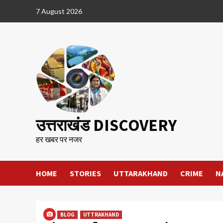
Skip
7 August 2026
to
content
उत्तराखंड DISCOVERY
हर खबर पर नजर
HOME
STORIES
UTTARAKHAND
CRIME
N
BLOG
UTTRAKHAND