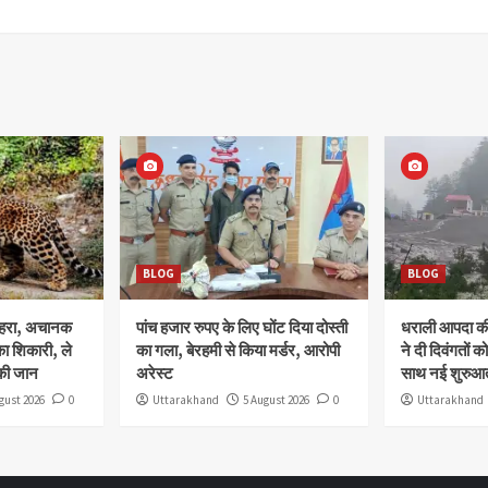
BLOG
BLOG
ोहरा, अचानक
पांच हजार रुपए के लिए घोंट दिया दोस्ती
धराली आपदा की 
ा शिकारी, ले
का गला, बेरहमी से किया मर्डर, आरोपी
ने दी दिवंगतों को
की जान
अरेस्ट
साथ नई शुरुआत
gust 2026
0
Uttarakhand
5 August 2026
0
Uttarakhand