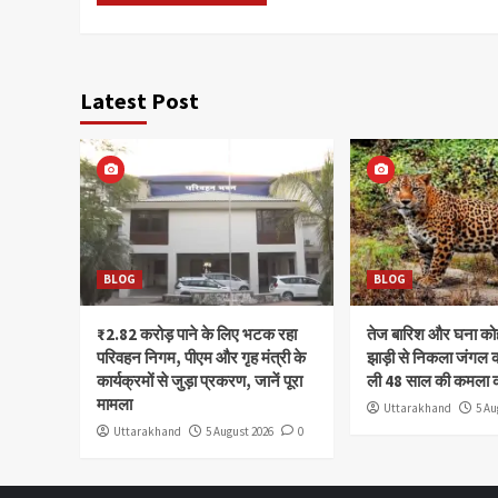
Latest Post
BLOG
BLOG
₹2.82 करोड़ पाने के लिए भटक रहा
तेज बारिश और घना क
परिवहन निगम, पीएम और गृह मंत्री के
झाड़ी से निकला जंगल क
कार्यक्रमों से जुड़ा प्रकरण, जानें पूरा
ली 48 साल की कमला 
मामला
Uttarakhand
5 Au
Uttarakhand
5 August 2026
0