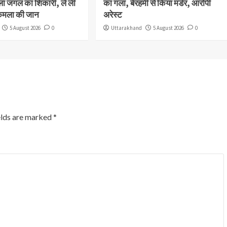
ला जंगल का शिकारी, ले ली
का गला, बेरहमी से किया मर्डर, आरोपी
कमला की जान
अरेस्ट
5 August 2026
0
Uttarakhand
5 August 2026
0
elds are marked
*