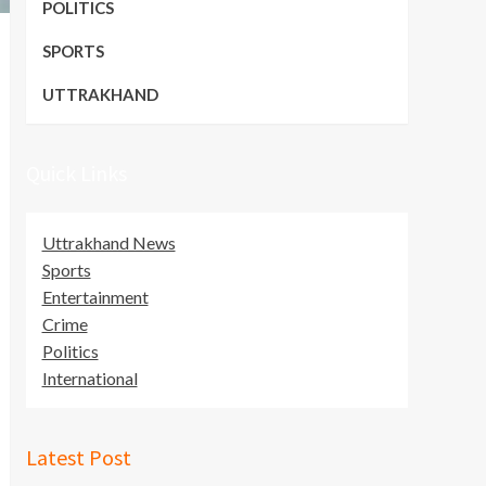
POLITICS
SPORTS
UTTRAKHAND
Quick Links
Uttrakhand News
Sports
Entertainment
Crime
Politics
International
Latest Post