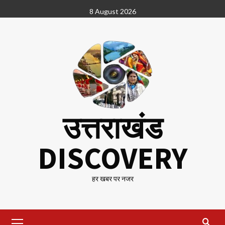
Skip
8 August 2026
to
content
उत्तराखंड
DISCOVERY
हर खबर पर नजर
Primary