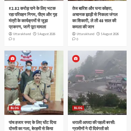
₹2.82 करोड़ पाने के लिए भटक
तेज बारिश और घना कोहरा,
रहा परिवहन निगम, पीएम और गृह
अचानक झाड़ी से निकला जंगल
मंत्री के कार्यक्रमों से जुड़ा
का शिकारी, ले ली 48 साल की
प्रकरण, जानें पूरा मामला
कमला की जान
Uttarakhand
5 August 2026
Uttarakhand
5 August 2026
0
0
BLOG
BLOG
पांच हजार रुपए के लिए घोंट दिया
धराली आपदा की पहली बरसी:
दोस्ती का गला, बेरहमी से किया
ग्रामीणों ने दी दिवंगतों को