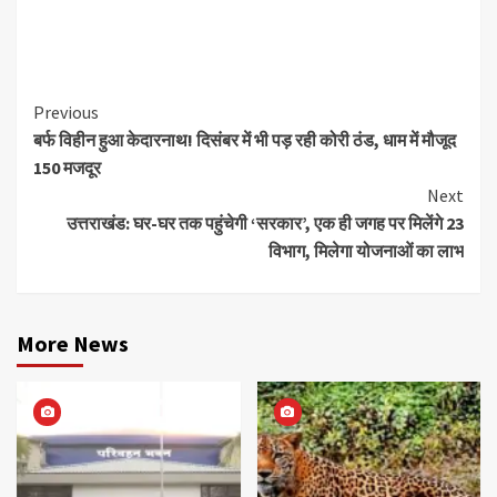
Continue
Previous
बर्फ विहीन हुआ केदारनाथ! दिसंबर में भी पड़ रही कोरी ठंड, धाम में मौजूद
Reading
150 मजदूर
Next
उत्तराखंड: घर-घर तक पहुंचेगी ‘सरकार’, एक ही जगह पर मिलेंगे 23
विभाग, मिलेगा योजनाओं का लाभ
More News