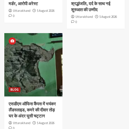
मर्डर, आरोपी अरेस्ट
श्रद्धांजलि, दर्द के साथ नई
शुरुआत की उम्मीद
Uttarakhand
5 August 2026
0
Uttarakhand
5 August 2026
0
BLOG
एसडीएम ऑफिस कैंपस में भयंकर
लैंडस्लाइड, कमरे की दीवार तोड़
घर के अंदर घुसी चट्टान
Uttarakhand
5 August 2026
0