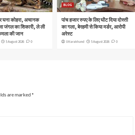
BLOG
और घना कोहरा, अचानक
पांच हजार रुपए के लिए घोंट दिया दोस्ती
ला जंगल का शिकारी, ले ली
का गला, बेरहमी से किया मर्डर, आरोपी
कमला की जान
अरेस्ट
5 August 2026
0
Uttarakhand
5 August 2026
0
elds are marked
*