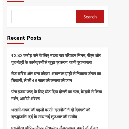
Search
Recent Posts
₹2.82 करोड़ पाने के लिए भटक रहा परिवहन निगम, पीएम और
गृह मंत्री के कार्यक्रमों से जुड़ा प्रकरण, जानें पूरा मामला
तेज बारिश और घना कोहरा, अचानक झाड़ी से निकला जंगल का
शिकारी, ले ली 48 साल की कमला की जान
पांच हजार रुपए के लिए घोंट दिया दोस्ती का गला, बेरहमी से किया
मर्डर, आरोपी अरेस्ट
धराली आपदा की पहली बरसी: ग्रामीणों ने दी दिवंगतों को
श्रद्धांजलि, दर्द के साथ नई शुरुआत की उम्मीद
एसडीएम ऑफिस कैंपस में भयंकर लैंडस्लाइड, कमरे की दीवार