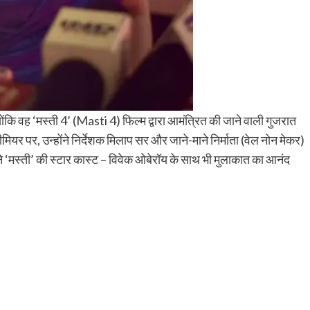
ोंकि वह ‘मस्ती 4’ (Masti 4) फिल्म द्वारा आमंत्रित की जाने वाली गुजरात
्रीमियर पर, उन्होंने निर्देशक मिलाप सर और जाने-माने निर्माता (वेल नोन मेकर)
े ‘मस्ती’ की स्टार कास्ट – विवेक ओबेरॉय के साथ भी मुलाकात का आनंद