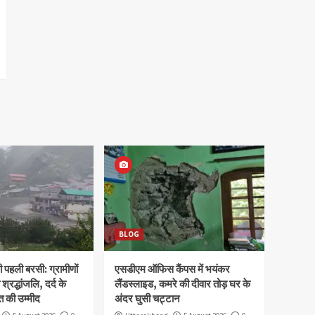
BLOG
पहली बरसी: ग्रामीणों
एसडीएम ऑफिस कैंपस में भयंकर
 श्रद्धांजलि, दर्द के
लैंडस्लाइड, कमरे की दीवार तोड़ घर के
 की उम्मीद
अंदर घुसी चट्टान