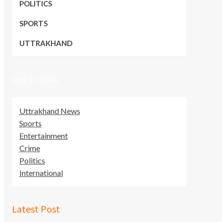
POLITICS
SPORTS
UTTRAKHAND
Quick Links
Uttrakhand News
Sports
Entertainment
Crime
Politics
International
Latest Post