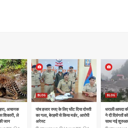
BLOG
BLOG
ोहरा, अचानक
पांच हजार रुपए के लिए घोंट दिया दोस्ती
धराली आपदा की 
ा शिकारी, ले
का गला, बेरहमी से किया मर्डर, आरोपी
ने दी दिवंगतों को
की जान
अरेस्ट
साथ नई शुरुआत