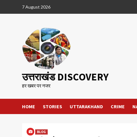
Skip
7 August 2026
to
content
उत्तराखंड DISCOVERY
हर खबर पर नजर
HOME
STORIES
UTTARAKHAND
CRIME
N
BLOG