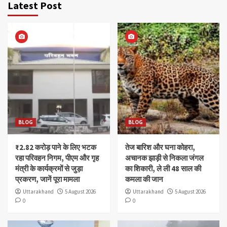
Latest Post
BLOG
BLOG
₹2.82 करोड़ पाने के लिए भटक
तेज बारिश और घना कोहरा,
रहा परिवहन निगम, पीएम और गृह
अचानक झाड़ी से निकला जंगल
मंत्री के कार्यक्रमों से जुड़ा
का शिकारी, ले ली 48 साल की
प्रकरण, जानें पूरा मामला
कमला की जान
Uttarakhand
5 August 2026
Uttarakhand
5 August 2026
0
0