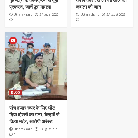
गृह मंत्री के कार्यक्रमों से जुड़ा
का शिकारी, ले ली 48 साल की
प्रकरण, जानें पूरा मामला
कमला की जान
Uttarakhand
5 August 2026
Uttarakhand
5 August 2026
0
0
BLOG
पांच हजार रुपए के लिए घोंट
दिया दोस्ती का गला, बेरहमी से
किया मर्डर, आरोपी अरेस्ट
Uttarakhand
5 August 2026
0