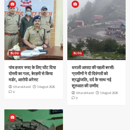
BLOG
BLOG
पांच हजार रुपए के लिए घोंट दिया
धराली आपदा की पहली बरसी:
दोस्ती का गला, बेरहमी से किया
ग्रामीणों ने दी दिवंगतों को
मर्डर, आरोपी अरेस्ट
श्रद्धांजलि, दर्द के साथ नई
शुरुआत की उम्मीद
Uttarakhand
5 August 2026
0
Uttarakhand
5 August 2026
0