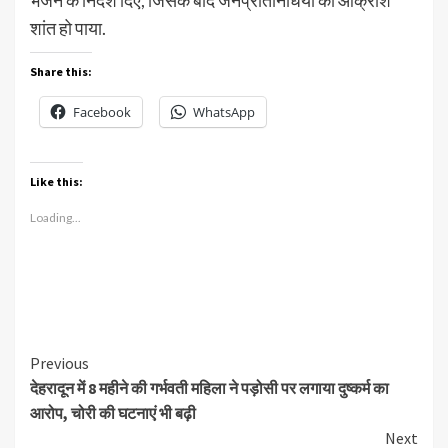
भेजने के निर्देश दिए, जिसके बाद जनप्रतिनिधियों का आक्रोश
शांत हो पाया.
Share this:
Facebook
WhatsApp
Like this:
Loading...
Continue
Previous
देहरादून में 8 महीने की गर्भवती महिला ने पड़ोसी पर लगाया दुष्कर्म का
Reading
आरोप, चोरी की घटनाएं भी बढ़ी
Next