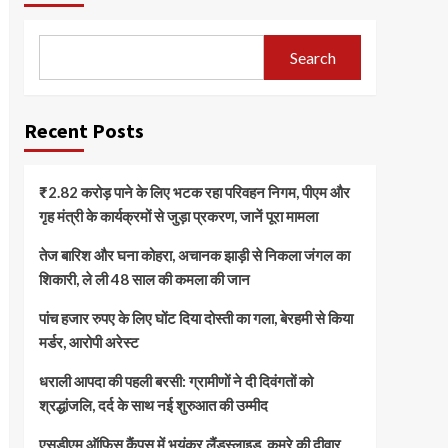
Search
Recent Posts
₹2.82 करोड़ पाने के लिए भटक रहा परिवहन निगम, पीएम और
गृह मंत्री के कार्यक्रमों से जुड़ा प्रकरण, जानें पूरा मामला
तेज बारिश और घना कोहरा, अचानक झाड़ी से निकला जंगल का
शिकारी, ले ली 48 साल की कमला की जान
पांच हजार रुपए के लिए घोंट दिया दोस्ती का गला, बेरहमी से किया
मर्डर, आरोपी अरेस्ट
धराली आपदा की पहली बरसी: ग्रामीणों ने दी दिवंगतों को
श्रद्धांजलि, दर्द के साथ नई शुरुआत की उम्मीद
एसडीएम ऑफिस कैंपस में भयंकर लैंडस्लाइड, कमरे की दीवार