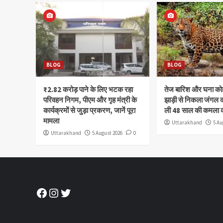
BLOG
BLOG
₹2.82 करोड़ पाने के लिए भटक रहा
तेज बारिश और घना क
परिवहन निगम, पीएम और गृह मंत्री के
झाड़ी से निकला जंगल क
कार्यक्रमों से जुड़ा प्रकरण, जानें पूरा
ली 48 साल की कमला 
मामला
Uttarakhand
5 Au
Uttarakhand
5 August 2026
0
Facebook
Instagram
Twitter