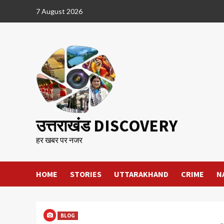
Skip
7 August 2026
to
content
उत्तराखंड DISCOVERY
हर खबर पर नजर
HOME
STORIES
UTTARAKHAND
CRIME
N
BLOG