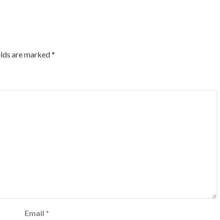
elds are marked
*
Email
*