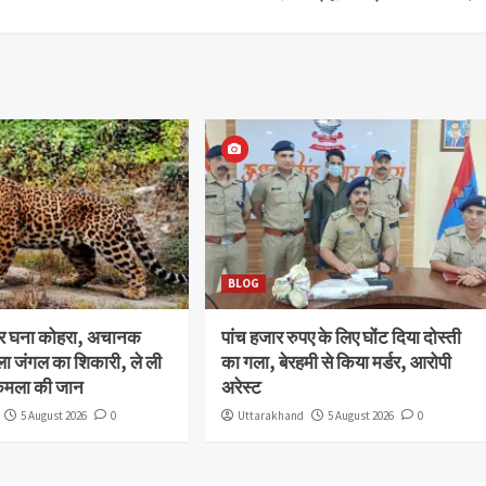
BLOG
और घना कोहरा, अचानक
पांच हजार रुपए के लिए घोंट दिया दोस्ती
ला जंगल का शिकारी, ले ली
का गला, बेरहमी से किया मर्डर, आरोपी
कमला की जान
अरेस्ट
5 August 2026
0
Uttarakhand
5 August 2026
0