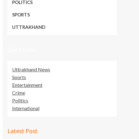
POLITICS
SPORTS
UTTRAKHAND
Quick Links
Uttrakhand News
Sports
Entertainment
Crime
Politics
International
Latest Post