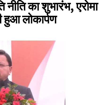
ि नीति का शुभारंभ, एरोमा
भी हुआ लोकार्पण