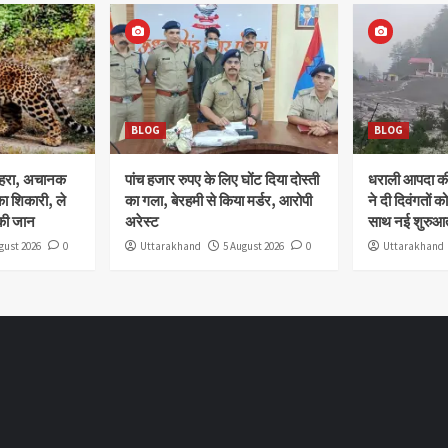
BLOG
BLOG
ोहरा, अचानक
पांच हजार रुपए के लिए घोंट दिया दोस्ती
धराली आपदा की 
ा शिकारी, ले
का गला, बेरहमी से किया मर्डर, आरोपी
ने दी दिवंगतों को
की जान
अरेस्ट
साथ नई शुरुआत
gust 2026
0
Uttarakhand
5 August 2026
0
Uttarakhand