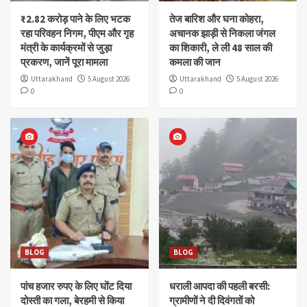
₹2.82 करोड़ पाने के लिए भटक
तेज बारिश और घना कोहरा,
रहा परिवहन निगम, पीएम और गृह
अचानक झाड़ी से निकला जंगल
मंत्री के कार्यक्रमों से जुड़ा
का शिकारी, ले ली 48 साल की
प्रकरण, जानें पूरा मामला
कमला की जान
Uttarakhand
5 August 2026
Uttarakhand
5 August 2026
0
0
BLOG
BLOG
पांच हजार रुपए के लिए घोंट दिया
धराली आपदा की पहली बरसी:
दोस्ती का गला, बेरहमी से किया
ग्रामीणों ने दी दिवंगतों को