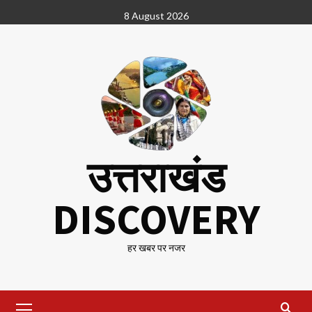
Skip
8 August 2026
to
content
उत्तराखंड
DISCOVERY
हर खबर पर नजर
Primary