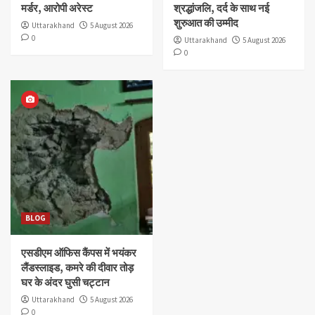
मर्डर, आरोपी अरेस्ट
श्रद्धांजलि, दर्द के साथ नई
शुरुआत की उम्मीद
Uttarakhand
5 August 2026
0
Uttarakhand
5 August 2026
0
BLOG
एसडीएम ऑफिस कैंपस में भयंकर
लैंडस्लाइड, कमरे की दीवार तोड़
घर के अंदर घुसी चट्टान
Uttarakhand
5 August 2026
0