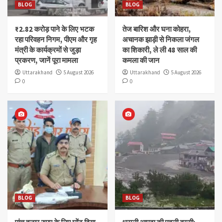
BLOG
BLOG
₹2.82 करोड़ पाने के लिए भटक
तेज बारिश और घना कोहरा,
रहा परिवहन निगम, पीएम और गृह
अचानक झाड़ी से निकला जंगल
मंत्री के कार्यक्रमों से जुड़ा
का शिकारी, ले ली 48 साल की
प्रकरण, जानें पूरा मामला
कमला की जान
Uttarakhand
5 August 2026
Uttarakhand
5 August 2026
0
0
BLOG
BLOG