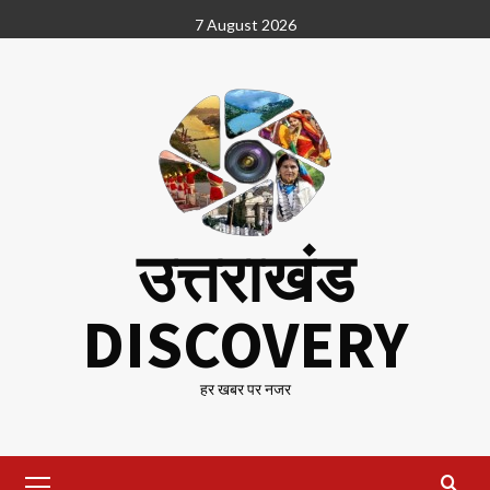
Skip
7 August 2026
to
content
उत्तराखंड
DISCOVERY
हर खबर पर नजर
Primary