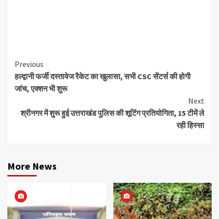
Continue
Previous
हल्द्वानी फर्जी दस्तावेज रैकेट का खुलासा, सभी CSC सेंटर्स की होगी
Reading
जांच, एक्शन भी शुरू
Next
श्रीनगर में शुरू हुई उत्तराखंड पुलिस की शूटिंग प्रतियोगिता, 15 टीमें ले
रही हिस्सा
More News