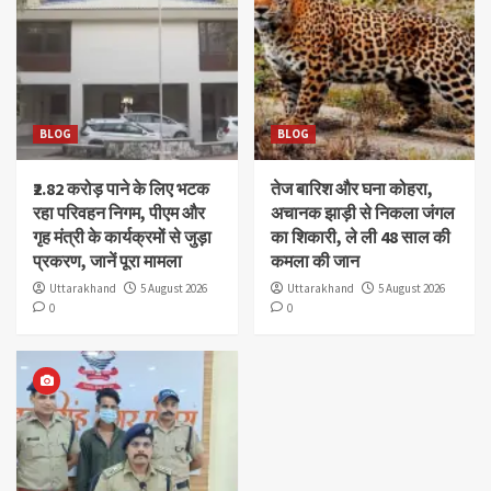
BLOG
BLOG
₹2.82 करोड़ पाने के लिए भटक
तेज बारिश और घना कोहरा,
रहा परिवहन निगम, पीएम और
अचानक झाड़ी से निकला जंगल
गृह मंत्री के कार्यक्रमों से जुड़ा
का शिकारी, ले ली 48 साल की
प्रकरण, जानें पूरा मामला
कमला की जान
Uttarakhand
5 August 2026
Uttarakhand
5 August 2026
0
0