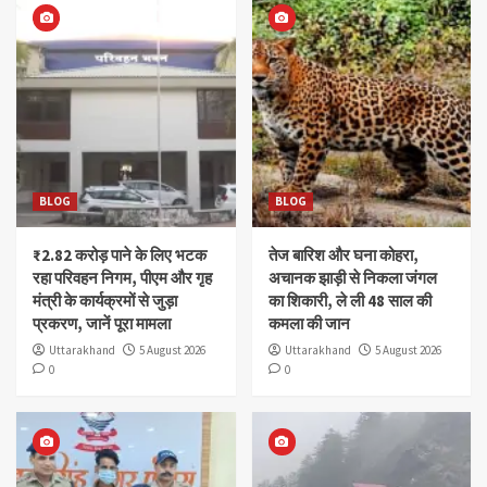
BLOG
BLOG
₹2.82 करोड़ पाने के लिए भटक
तेज बारिश और घना कोहरा,
रहा परिवहन निगम, पीएम और गृह
अचानक झाड़ी से निकला जंगल
मंत्री के कार्यक्रमों से जुड़ा
का शिकारी, ले ली 48 साल की
प्रकरण, जानें पूरा मामला
कमला की जान
Uttarakhand
5 August 2026
Uttarakhand
5 August 2026
0
0