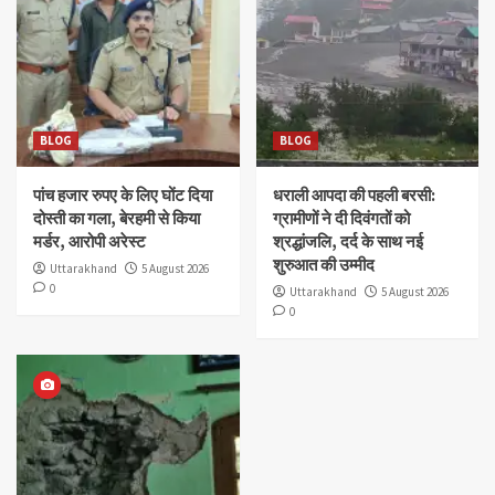
BLOG
BLOG
पांच हजार रुपए के लिए घोंट दिया
धराली आपदा की पहली बरसी:
दोस्ती का गला, बेरहमी से किया
ग्रामीणों ने दी दिवंगतों को
मर्डर, आरोपी अरेस्ट
श्रद्धांजलि, दर्द के साथ नई
शुरुआत की उम्मीद
Uttarakhand
5 August 2026
0
Uttarakhand
5 August 2026
0