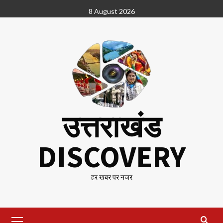
Skip
8 August 2026
to
content
उत्तराखंड
DISCOVERY
हर खबर पर नजर
Primary