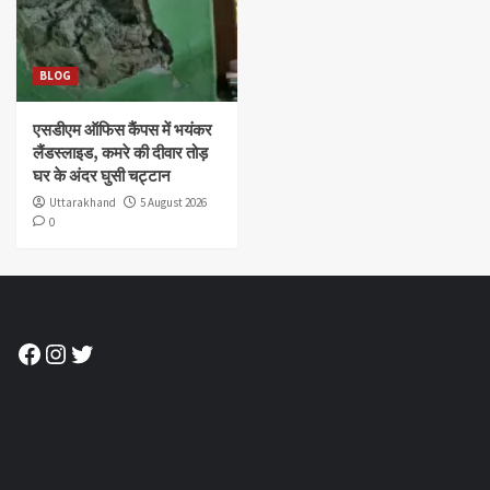
BLOG
एसडीएम ऑफिस कैंपस में भयंकर
लैंडस्लाइड, कमरे की दीवार तोड़
घर के अंदर घुसी चट्टान
Uttarakhand
5 August 2026
0
Facebook
Instagram
Twitter