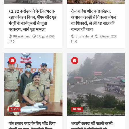
₹2.82 करोड़ पाने के लिए भटक
तेज बारिश और घना कोहरा,
रहा परिवहन निगम, पीएम और गृह
अचानक झाड़ी से निकला जंगल
मंत्री के कार्यक्रमों से जुड़ा
का शिकारी, ले ली 48 साल की
प्रकरण, जानें पूरा मामला
कमला की जान
Uttarakhand
5 August 2026
Uttarakhand
5 August 2026
0
0
BLOG
BLOG
पांच हजार रुपए के लिए घोंट दिया
धराली आपदा की पहली बरसी: