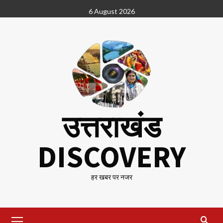
Skip
6 August 2026
to
content
उत्तराखंड
DISCOVERY
हर खबर पर नजर
Primary