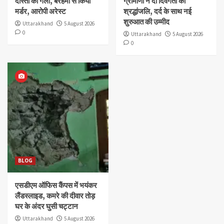
दोस्ती का गला, बेरहमी से किया
ग्रामीणों ने दी दिवंगतों को
मर्डर, आरोपी अरेस्ट
श्रद्धांजलि, दर्द के साथ नई
शुरुआत की उम्मीद
Uttarakhand
5 August 2026
0
Uttarakhand
5 August 2026
0
BLOG
एसडीएम ऑफिस कैंपस में भयंकर
लैंडस्लाइड, कमरे की दीवार तोड़
घर के अंदर घुसी चट्टान
Uttarakhand
5 August 2026