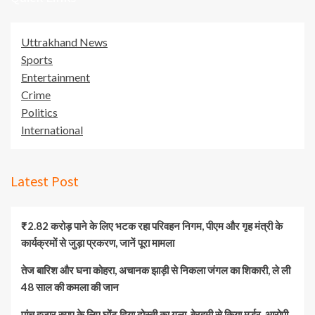
Uttrakhand News
Sports
Entertainment
Crime
Politics
International
Latest Post
₹2.82 करोड़ पाने के लिए भटक रहा परिवहन निगम, पीएम और गृह मंत्री के
कार्यक्रमों से जुड़ा प्रकरण, जानें पूरा मामला
तेज बारिश और घना कोहरा, अचानक झाड़ी से निकला जंगल का शिकारी, ले ली
48 साल की कमला की जान
पांच हजार रुपए के लिए घोंट दिया दोस्ती का गला, बेरहमी से किया मर्डर, आरोपी