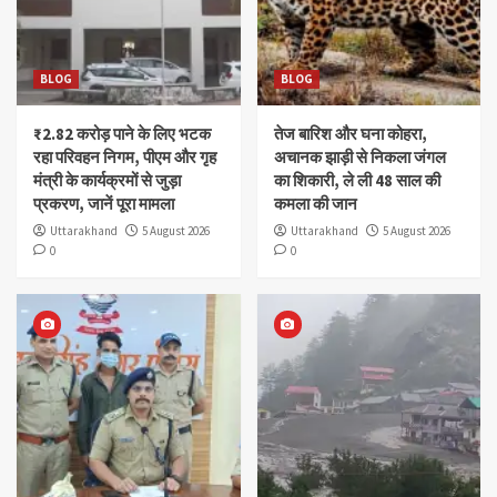
BLOG
BLOG
₹2.82 करोड़ पाने के लिए भटक
तेज बारिश और घना कोहरा,
रहा परिवहन निगम, पीएम और गृह
अचानक झाड़ी से निकला जंगल
मंत्री के कार्यक्रमों से जुड़ा
का शिकारी, ले ली 48 साल की
प्रकरण, जानें पूरा मामला
कमला की जान
Uttarakhand
5 August 2026
Uttarakhand
5 August 2026
0
0