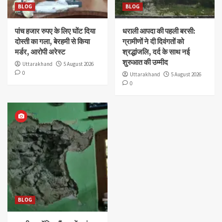
BLOG
BLOG
पांच हजार रुपए के लिए घोंट दिया
धराली आपदा की पहली बरसी:
दोस्ती का गला, बेरहमी से किया
ग्रामीणों ने दी दिवंगतों को
मर्डर, आरोपी अरेस्ट
श्रद्धांजलि, दर्द के साथ नई
शुरुआत की उम्मीद
Uttarakhand
5 August 2026
0
Uttarakhand
5 August 2026
0
BLOG