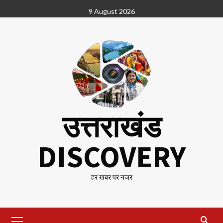
Skip
9 August 2026
to
content
उत्तराखंड
DISCOVERY
हर खबर पर नजर
Primary