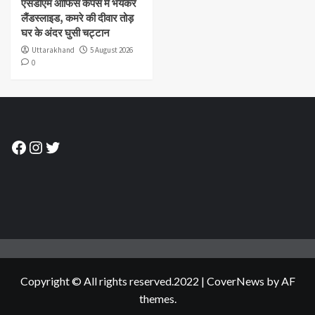
एसडीएम ऑफिस कैंपस में भयंकर
लैंडस्लाइड, कमरे की दीवार तोड़
घर के अंदर घुसी चट्टान
Uttarakhand
5 August 2026
0
Facebook
Instagram
Twitter
Copyright © All rights reserved.2022
|
CoverNews
by AF
themes.