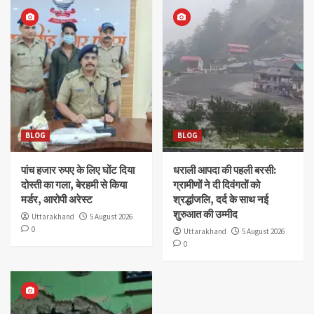
BLOG
BLOG
पांच हजार रुपए के लिए घोंट दिया
धराली आपदा की पहली बरसी:
दोस्ती का गला, बेरहमी से किया
ग्रामीणों ने दी दिवंगतों को
मर्डर, आरोपी अरेस्ट
श्रद्धांजलि, दर्द के साथ नई
शुरुआत की उम्मीद
Uttarakhand
5 August 2026
0
Uttarakhand
5 August 2026
0