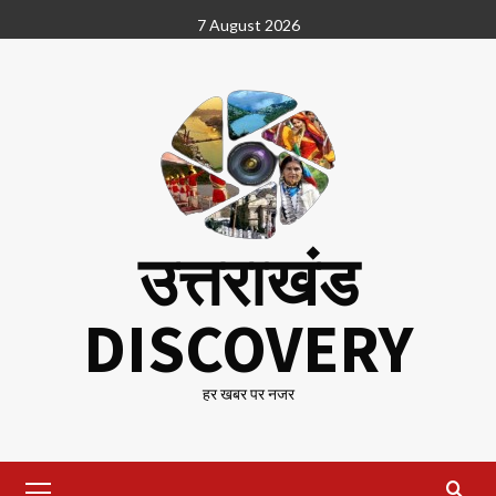
Skip
7 August 2026
to
content
उत्तराखंड
DISCOVERY
हर खबर पर नजर
Primary