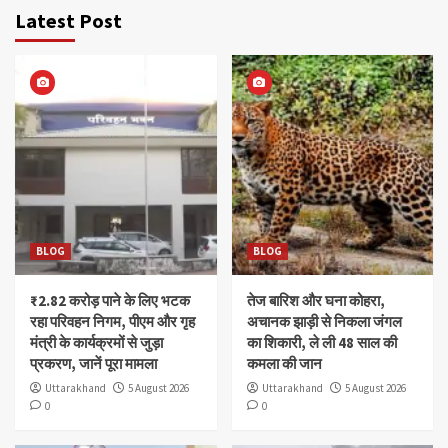
Latest Post
BLOG
BLOG
₹2.82 करोड़ पाने के लिए भटक
तेज बारिश और घना कोहरा,
रहा परिवहन निगम, पीएम और गृह
अचानक झाड़ी से निकला जंगल
मंत्री के कार्यक्रमों से जुड़ा
का शिकारी, ले ली 48 साल की
प्रकरण, जानें पूरा मामला
कमला की जान
Uttarakhand
5 August 2026
Uttarakhand
5 August 2026
0
0