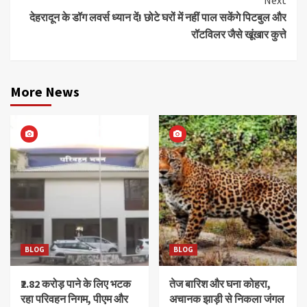
Next
देहरादून के डॉग लवर्स ध्यान दें! छोटे घरों में नहीं पाल सकेंगे पिटबुल और
रॉटविलर जैसे खूंखार कुत्ते
More News
BLOG
BLOG
₹2.82 करोड़ पाने के लिए भटक
तेज बारिश और घना कोहरा,
रहा परिवहन निगम, पीएम और
अचानक झाड़ी से निकला जंगल