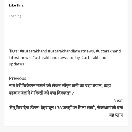
Like this:
Loading...
Tags:
##uttarakhand #uttarakhandlatestnews
,
#uttarakhand
latest news
,
#uttarakhand news today
,
#uttarakhand
updates
Continue
Previous
नाम वेरीफिकेशन मामले को लेकर सीएम धामी का बड़ा बयान, कहा-
Reading
पहचान बताने में किसी को क्या दिक्कत”?
Next
डेंगू फिर देगा टेंशन! देहरादून 178 जगहों पर मिला लार्वा, रोकथाम को बना
यह प्लान