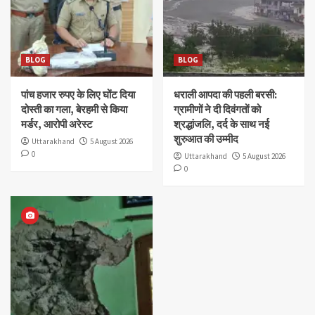
BLOG
BLOG
पांच हजार रुपए के लिए घोंट दिया
धराली आपदा की पहली बरसी:
दोस्ती का गला, बेरहमी से किया
ग्रामीणों ने दी दिवंगतों को
मर्डर, आरोपी अरेस्ट
श्रद्धांजलि, दर्द के साथ नई
शुरुआत की उम्मीद
Uttarakhand
5 August 2026
0
Uttarakhand
5 August 2026
0