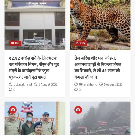
BLOG
BLOG
₹2.82 करोड़ पाने के लिए भटक
तेज बारिश और घना कोहरा,
रहा परिवहन निगम, पीएम और गृह
अचानक झाड़ी से निकला जंगल
मंत्री के कार्यक्रमों से जुड़ा
का शिकारी, ले ली 48 साल की
प्रकरण, जानें पूरा मामला
कमला की जान
Uttarakhand
5 August 2026
Uttarakhand
5 August 2026
0
0