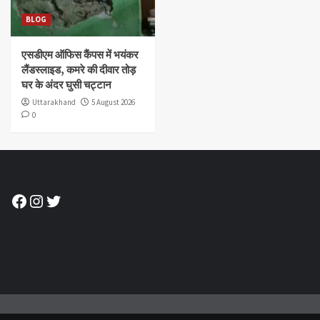
BLOG
एसडीएम ऑफिस कैंपस में भयंकर
लैंडस्लाइड, कमरे की दीवार तोड़
घर के अंदर घुसी चट्टान
Uttarakhand
5 August 2026
0
Facebook
Instagram
Twitter