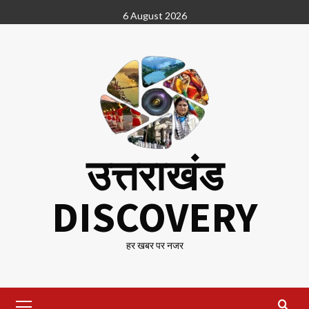
Skip
6 August 2026
to
content
उत्तराखंड
DISCOVERY
हर खबर पर नजर
Primary