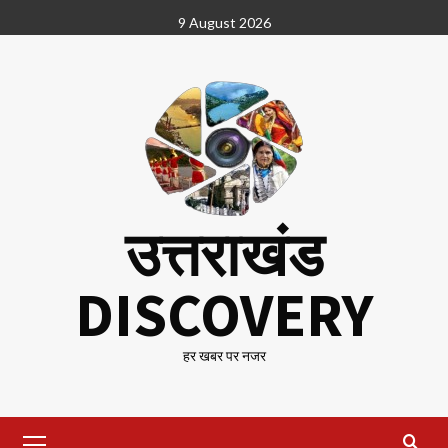
Skip
9 August 2026
to
content
उत्तराखंड
DISCOVERY
हर खबर पर नजर
Primary