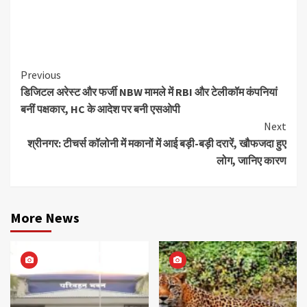
Continue
Previous
डिजिटल अरेस्ट और फर्जी NBW मामले में RBI और टेलीकॉम कंपनियां
Reading
बनीं पक्षकार, HC के आदेश पर बनी एसओपी
Next
श्रीनगर: टीचर्स कॉलोनी में मकानों में आई बड़ी-बड़ी दरारें, खौफजदा हुए
लोग, जानिए कारण
More News