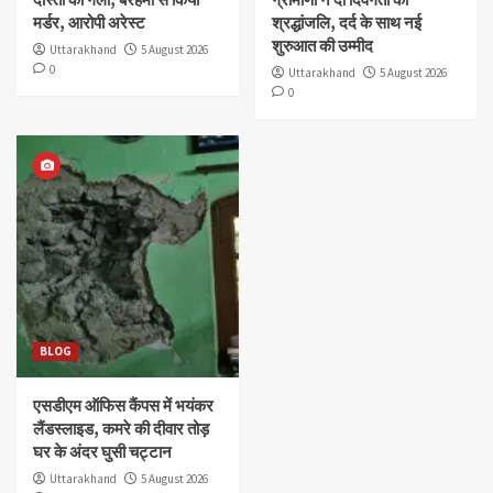
मर्डर, आरोपी अरेस्ट
श्रद्धांजलि, दर्द के साथ नई
शुरुआत की उम्मीद
Uttarakhand
5 August 2026
0
Uttarakhand
5 August 2026
0
BLOG
एसडीएम ऑफिस कैंपस में भयंकर
लैंडस्लाइड, कमरे की दीवार तोड़
घर के अंदर घुसी चट्टान
Uttarakhand
5 August 2026