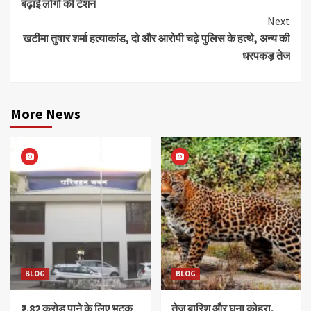
बढ़ाई लोगों की टेंशन
Next
खटीमा तुषार शर्मा हत्याकांड, दो और आरोपी चढ़े पुलिस के हत्थे, अन्य की
धरपकड़ तेज
More News
BLOG
BLOG
₹2.82 करोड़ पाने के लिए भटक
तेज बारिश और घना कोहरा,