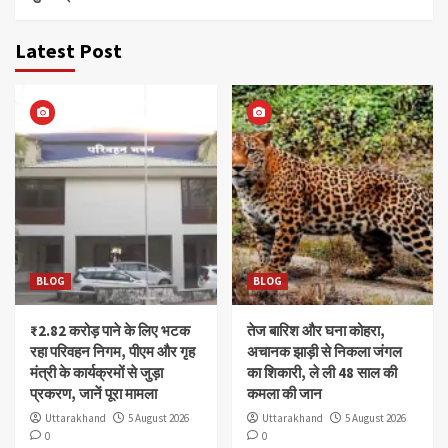
Latest Post
BLOG
BLOG
₹2.82 करोड़ पाने के लिए भटक
तेज बारिश और घना कोहरा,
रहा परिवहन निगम, पीएम और गृह
अचानक झाड़ी से निकला जंगल
मंत्री के कार्यक्रमों से जुड़ा
का शिकारी, ले ली 48 साल की
प्रकरण, जानें पूरा मामला
कमला की जान
Uttarakhand
5 August 2026
Uttarakhand
5 August 2026
0
0