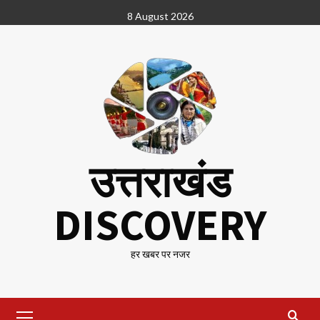
Skip
8 August 2026
to
content
उत्तराखंड
DISCOVERY
हर खबर पर नजर
Primary