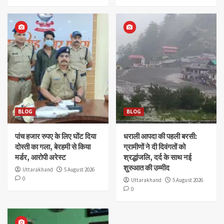
BLOG
BLOG
पांच हजार रुपए के लिए घोंट दिया
धराली आपदा की पहली बरसी:
दोस्ती का गला, बेरहमी से किया
ग्रामीणों ने दी दिवंगतों को
मर्डर, आरोपी अरेस्ट
श्रद्धांजलि, दर्द के साथ नई
शुरुआत की उम्मीद
Uttarakhand
5 August 2026
0
Uttarakhand
5 August 2026
0