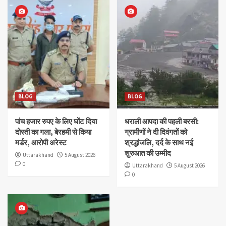
BLOG
BLOG
पांच हजार रुपए के लिए घोंट दिया
धराली आपदा की पहली बरसी:
दोस्ती का गला, बेरहमी से किया
ग्रामीणों ने दी दिवंगतों को
मर्डर, आरोपी अरेस्ट
श्रद्धांजलि, दर्द के साथ नई
शुरुआत की उम्मीद
Uttarakhand
5 August 2026
0
Uttarakhand
5 August 2026
0