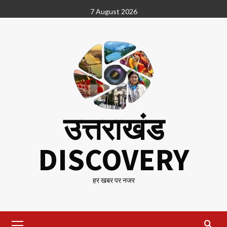
Skip
7 August 2026
to
content
उत्तराखंड
DISCOVERY
हर खबर पर नजर
Primary