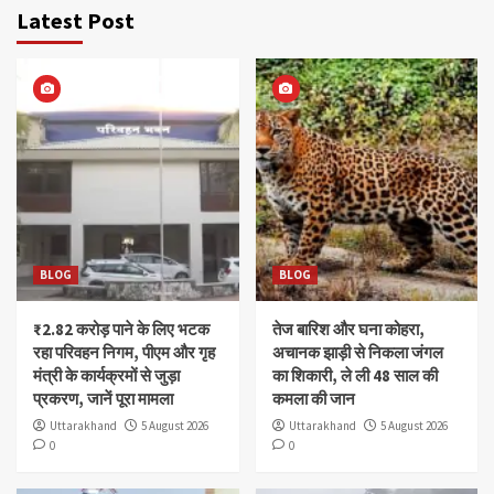
Latest Post
BLOG
BLOG
₹2.82 करोड़ पाने के लिए भटक
तेज बारिश और घना कोहरा,
रहा परिवहन निगम, पीएम और गृह
अचानक झाड़ी से निकला जंगल
मंत्री के कार्यक्रमों से जुड़ा
का शिकारी, ले ली 48 साल की
प्रकरण, जानें पूरा मामला
कमला की जान
Uttarakhand
5 August 2026
Uttarakhand
5 August 2026
0
0