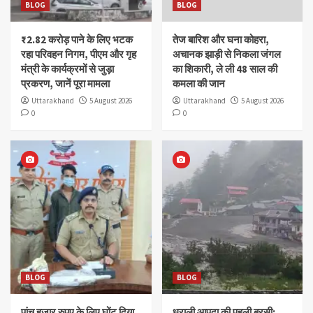
BLOG
BLOG
₹2.82 करोड़ पाने के लिए भटक
तेज बारिश और घना कोहरा,
रहा परिवहन निगम, पीएम और गृह
अचानक झाड़ी से निकला जंगल
मंत्री के कार्यक्रमों से जुड़ा
का शिकारी, ले ली 48 साल की
प्रकरण, जानें पूरा मामला
कमला की जान
Uttarakhand
5 August 2026
Uttarakhand
5 August 2026
0
0
BLOG
BLOG
पांच हजार रुपए के लिए घोंट दिया
धराली आपदा की पहली बरसी: