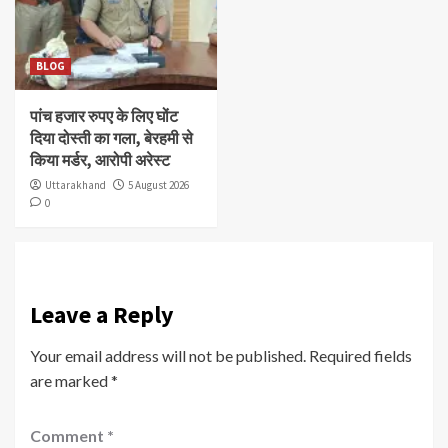
BLOG
पांच हजार रुपए के लिए घोंट
दिया दोस्ती का गला, बेरहमी से
किया मर्डर, आरोपी अरेस्ट
Uttarakhand
5 August 2026
0
Leave a Reply
Your email address will not be published.
Required fields
are marked
*
Comment
*