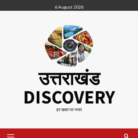
Skip
6 August 2026
to
content
उत्तराखंड
DISCOVERY
हर खबर पर नजर
Primary