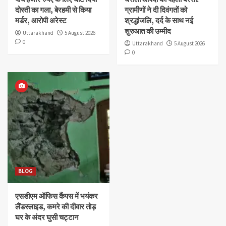
दोस्ती का गला, बेरहमी से किया
ग्रामीणों ने दी दिवंगतों को
मर्डर, आरोपी अरेस्ट
श्रद्धांजलि, दर्द के साथ नई
शुरुआत की उम्मीद
Uttarakhand
5 August 2026
0
Uttarakhand
5 August 2026
0
BLOG
एसडीएम ऑफिस कैंपस में भयंकर
लैंडस्लाइड, कमरे की दीवार तोड़
घर के अंदर घुसी चट्टान