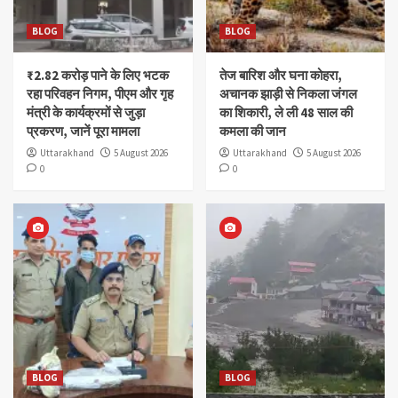
BLOG
BLOG
₹2.82 करोड़ पाने के लिए भटक
तेज बारिश और घना कोहरा,
रहा परिवहन निगम, पीएम और गृह
अचानक झाड़ी से निकला जंगल
मंत्री के कार्यक्रमों से जुड़ा
का शिकारी, ले ली 48 साल की
प्रकरण, जानें पूरा मामला
कमला की जान
Uttarakhand
5 August 2026
Uttarakhand
5 August 2026
0
0
BLOG
BLOG