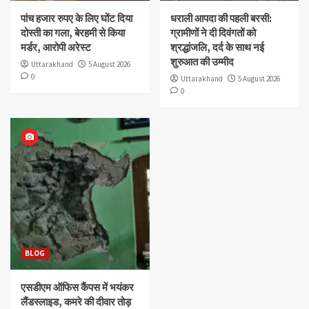
पांच हजार रुपए के लिए घोंट दिया
धराली आपदा की पहली बरसी:
दोस्ती का गला, बेरहमी से किया
ग्रामीणों ने दी दिवंगतों को
मर्डर, आरोपी अरेस्ट
श्रद्धांजलि, दर्द के साथ नई
शुरुआत की उम्मीद
Uttarakhand
5 August 2026
0
Uttarakhand
5 August 2026
0
BLOG
एसडीएम ऑफिस कैंपस में भयंकर
लैंडस्लाइड, कमरे की दीवार तोड़