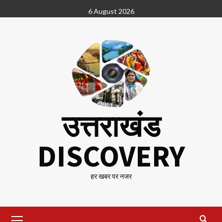
Skip
6 August 2026
to
content
उत्तराखंड
DISCOVERY
हर खबर पर नजर
Primary