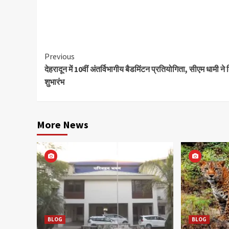
Continue
Previous
देहरादून में 10वीं अंतर्विभागीय बैडमिंटन प्रतियोगिता, सीएम धामी ने
Reading
शुभारंभ
More News
BLOG
BLOG