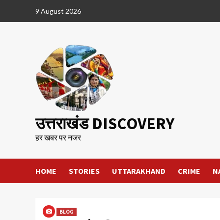
Skip
9 August 2026
to
content
उत्तराखंड DISCOVERY
हर खबर पर नजर
HOME
STORIES
UTTARAKHAND
CRIME
N
BLOG