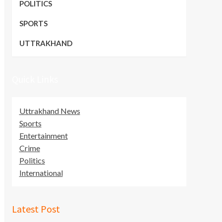
POLITICS
SPORTS
UTTRAKHAND
Quick Links
Uttrakhand News
Sports
Entertainment
Crime
Politics
International
Latest Post