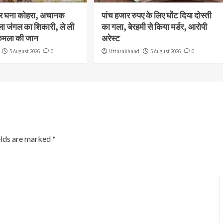
और घना कोहरा, अचानक
पांच हजार रुपए के लिए घोंट दिया दोस्ती
ला जंगल का शिकारी, ले ली
का गला, बेरहमी से किया मर्डर, आरोपी
कमला की जान
अरेस्ट
5 August 2026
0
Uttarakhand
5 August 2026
0
elds are marked
*