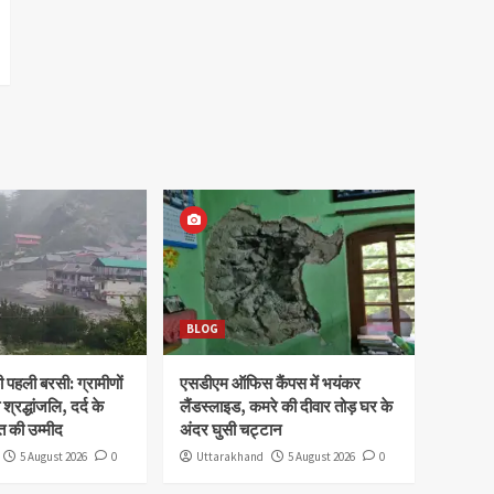
BLOG
पहली बरसी: ग्रामीणों
एसडीएम ऑफिस कैंपस में भयंकर
 श्रद्धांजलि, दर्द के
लैंडस्लाइड, कमरे की दीवार तोड़ घर के
 की उम्मीद
अंदर घुसी चट्टान
5 August 2026
0
Uttarakhand
5 August 2026
0