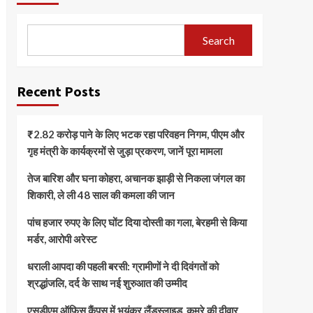
Search
Recent Posts
₹2.82 करोड़ पाने के लिए भटक रहा परिवहन निगम, पीएम और
गृह मंत्री के कार्यक्रमों से जुड़ा प्रकरण, जानें पूरा मामला
तेज बारिश और घना कोहरा, अचानक झाड़ी से निकला जंगल का
शिकारी, ले ली 48 साल की कमला की जान
पांच हजार रुपए के लिए घोंट दिया दोस्ती का गला, बेरहमी से किया
मर्डर, आरोपी अरेस्ट
धराली आपदा की पहली बरसी: ग्रामीणों ने दी दिवंगतों को
श्रद्धांजलि, दर्द के साथ नई शुरुआत की उम्मीद
एसडीएम ऑफिस कैंपस में भयंकर लैंडस्लाइड, कमरे की दीवार