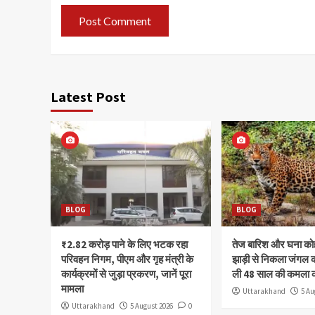
Latest Post
BLOG
BLOG
₹2.82 करोड़ पाने के लिए भटक रहा
तेज बारिश और घना क
परिवहन निगम, पीएम और गृह मंत्री के
झाड़ी से निकला जंगल क
कार्यक्रमों से जुड़ा प्रकरण, जानें पूरा
ली 48 साल की कमला 
मामला
Uttarakhand
5 Au
Uttarakhand
5 August 2026
0