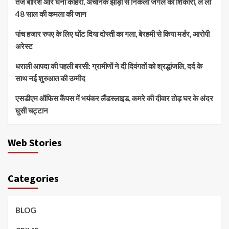
तेज बारिश और घना कोहरा, अचानक झाड़ी से निकला जंगल का शिकारी, ले ली
48 साल की कमला की जान
पांच हजार रुपए के लिए घोंट दिया दोस्ती का गला, बेरहमी से किया मर्डर, आरोपी
अरेस्ट
धराली आपदा की पहली बरसी: ग्रामीणों ने दी दिवंगतों को श्रद्धांजलि, दर्द के
साथ नई शुरुआत की उम्मीद
एसडीएम ऑफिस कैंपस में भयंकर लैंडस्लाइड, कमरे की दीवार तोड़ घर के अंदर
घुसी चट्टान
Web Stories
Categories
BLOG