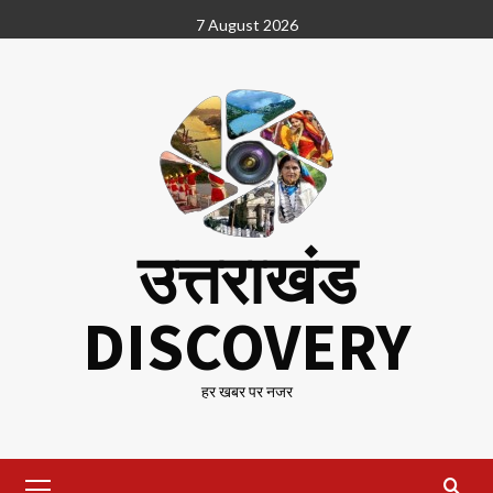
Skip
7 August 2026
to
content
उत्तराखंड
DISCOVERY
हर खबर पर नजर
Primary