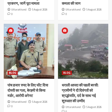
प्रकरण, जानें पूरा मामला
कमला की जान
Uttarakhand
5 August 2026
Uttarakhand
5 August 2026
0
0
BLOG
BLOG
पांच हजार रुपए के लिए घोंट दिया
धराली आपदा की पहली बरसी:
दोस्ती का गला, बेरहमी से किया
ग्रामीणों ने दी दिवंगतों को
मर्डर, आरोपी अरेस्ट
श्रद्धांजलि, दर्द के साथ नई
शुरुआत की उम्मीद
Uttarakhand
5 August 2026
0
Uttarakhand
5 August 2026
0