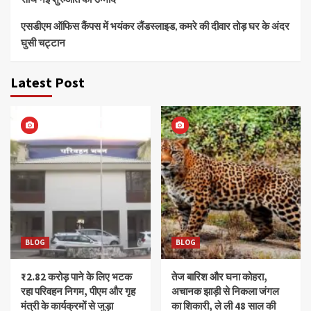
एसडीएम ऑफिस कैंपस में भयंकर लैंडस्लाइड, कमरे की दीवार तोड़ घर के अंदर
घुसी चट्टान
Latest Post
BLOG
BLOG
₹2.82 करोड़ पाने के लिए भटक
तेज बारिश और घना कोहरा,
रहा परिवहन निगम, पीएम और गृह
अचानक झाड़ी से निकला जंगल
मंत्री के कार्यक्रमों से जुड़ा
का शिकारी, ले ली 48 साल की