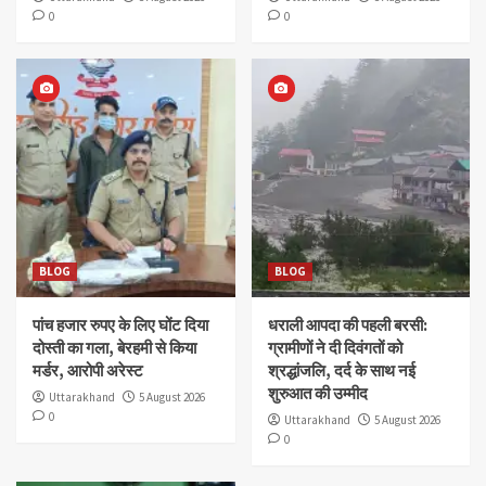
0
0
BLOG
BLOG
पांच हजार रुपए के लिए घोंट दिया
धराली आपदा की पहली बरसी:
दोस्ती का गला, बेरहमी से किया
ग्रामीणों ने दी दिवंगतों को
मर्डर, आरोपी अरेस्ट
श्रद्धांजलि, दर्द के साथ नई
शुरुआत की उम्मीद
Uttarakhand
5 August 2026
0
Uttarakhand
5 August 2026
0