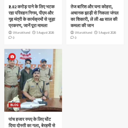
₹2.82 करोड़ पाने के लिए भटक
तेज बारिश और घना कोहरा,
रहा परिवहन निगम, पीएम और
अचानक झाड़ी से निकला जंगल
गृह मंत्री के कार्यक्रमों से जुड़ा
का शिकारी, ले ली 48 साल की
प्रकरण, जानें पूरा मामला
कमला की जान
Uttarakhand
5 August 2026
Uttarakhand
5 August 2026
0
0
BLOG
पांच हजार रुपए के लिए घोंट
दिया दोस्ती का गला, बेरहमी से