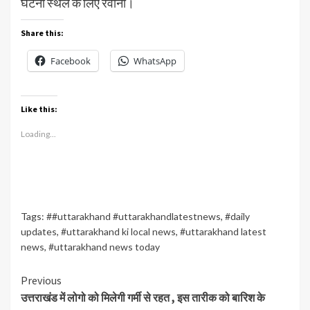
घटना स्थल के लिए रवाना।
Share this:
Facebook
WhatsApp
Like this:
Loading...
Tags:
##uttarakhand #uttarakhandlatestnews
,
#daily
updates
,
#uttarakhand ki local news
,
#uttarakhand latest
news
,
#uttarakhand news today
Continue
Previous
उत्तराखंड में लोगो को मिलेगी गर्मी से रहत , इस तारीक को बारिश के
Reading