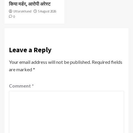
किया मर्डर, आरोपी अरेस्ट
Uttarakhand
5 August 2026
0
Leave a Reply
Your email address will not be published.
Required fields
are marked
*
Comment
*