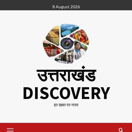
Skip
8 August 2026
to
content
उत्तराखंड
DISCOVERY
हर खबर पर नजर
Primary