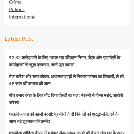
Crime
Politics
International
Latest Post
₹2.82 करोड़ पाने के लिए भटक रहा परिवहन निगम, पीएम और गृह मंत्री के
कार्यक्रमों से जुड़ा प्रकरण, जानें पूरा मामला
तेज बारिश और घना कोहरा, अचानक झाड़ी से निकला जंगल का शिकारी, ले ली
48 साल की कमला की जान
पांच हजार रुपए के लिए घोंट दिया दोस्ती का गला, बेरहमी से किया मर्डर, आरोपी
अरेस्ट
धराली आपदा की पहली बरसी: ग्रामीणों ने दी दिवंगतों को श्रद्धांजलि, दर्द के
साथ नई शुरुआत की उम्मीद
एसडीएम ऑफिस कैंपस में भयंकर लैंडस्लाइड, कमरे की दीवार तोड़ घर के अंदर