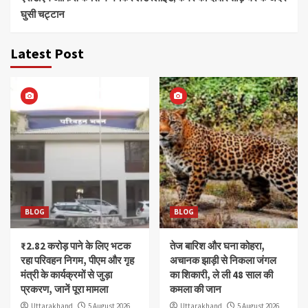
घुसी चट्टान
Latest Post
BLOG
BLOG
₹2.82 करोड़ पाने के लिए भटक
तेज बारिश और घना कोहरा,
रहा परिवहन निगम, पीएम और गृह
अचानक झाड़ी से निकला जंगल
मंत्री के कार्यक्रमों से जुड़ा
का शिकारी, ले ली 48 साल की
प्रकरण, जानें पूरा मामला
कमला की जान
Uttarakhand
5 August 2026
Uttarakhand
5 August 2026