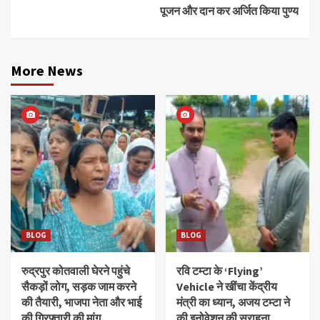
पूजन और दान कर अर्जित किया पुण्य
More News
BLOG
BLOG
रुद्रपुर कोतवाली घेरने पहुंचे
रवि टम्टा के ‘Flying’
सैकड़ों लोग, सड़क जाम करने
Vehicle ने खींचा केंद्रीय
की तैयारी, भाजपा नेता और भाई
मंत्री का ध्यान, अजय टम्टा ने
की गिरफ्तारी की मांग
की इनोवेशन की सराहना