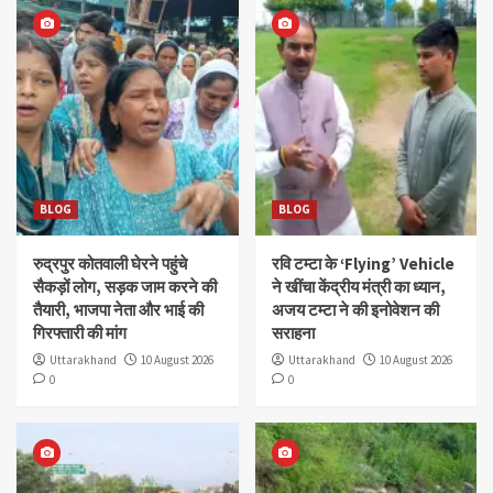
BLOG
BLOG
रुद्रपुर कोतवाली घेरने पहुंचे
रवि टम्टा के ‘Flying’ Vehicle
सैकड़ों लोग, सड़क जाम करने की
ने खींचा केंद्रीय मंत्री का ध्यान,
तैयारी, भाजपा नेता और भाई की
अजय टम्टा ने की इनोवेशन की
गिरफ्तारी की मांग
सराहना
Uttarakhand
10 August 2026
Uttarakhand
10 August 2026
0
0