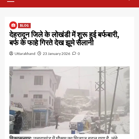
Menu
BLOG
देहरादून जिले के लोखंडी में शुरू हुई बर्फबारी,
बर्फ के फाहे गिरते देख झूमे सैलानी
Uttarakhand
23 January 2026
0
विकासनगर:
उत्तराखंड में मौसम का मिजाज बदल गया है. लंबे