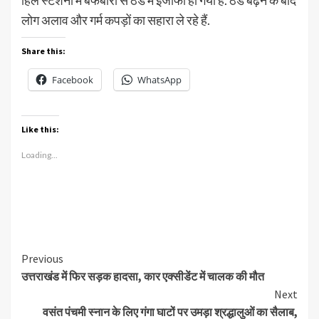
हिल स्टेशनों में बर्फबारी से ठंड में इजाफा हो गया है. ठंड बढ़ने के बाद
लोग अलाव और गर्म कपड़ों का सहारा ले रहे हैं.
Share this:
Facebook
WhatsApp
Like this:
Loading...
Continue
Previous
उत्तराखंड में फिर सड़क हादसा, कार एक्सीडेंट में चालक की मौत
Reading
Next
वसंत पंचमी स्नान के लिए गंगा घाटों पर उमड़ा श्रद्धालुओं का सैलाब,