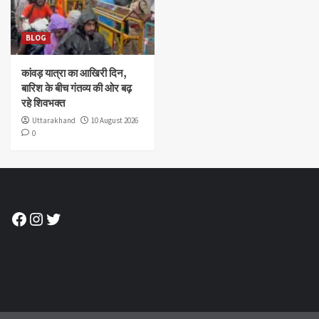
BLOG
कांवड़ यात्रा का आखिरी दिन,
बारिश के बीच गंतव्य की ओर बढ़
रहे शिवभक्त
Uttarakhand
10 August 2026
0
Facebook
Instagram
Twitter