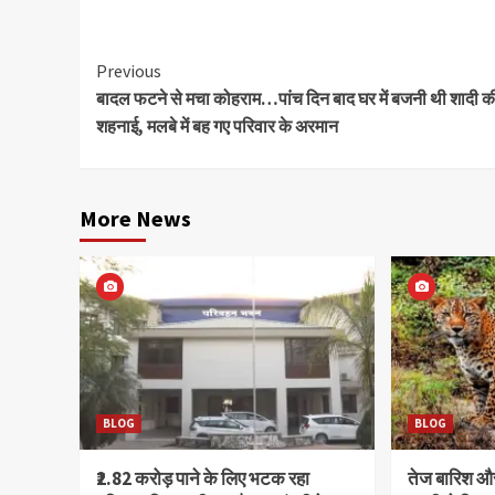
Continue
Previous
बादल फटने से मचा कोहराम…पांच दिन बाद घर में बजनी थी शादी क
Reading
शहनाई, मलबे में बह गए परिवार के अरमान
More News
BLOG
BLOG
₹2.82 करोड़ पाने के लिए भटक रहा
तेज बारिश 