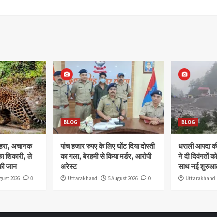
BLOG
BLOG
ोहरा, अचानक
पांच हजार रुपए के लिए घोंट दिया दोस्ती
धराली आपदा की 
ा शिकारी, ले
का गला, बेरहमी से किया मर्डर, आरोपी
ने दी दिवंगतों को
की जान
अरेस्ट
साथ नई शुरुआत
gust 2026
0
Uttarakhand
5 August 2026
0
Uttarakhand