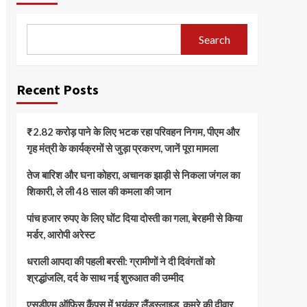
Search
Recent Posts
₹2.82 करोड़ पाने के लिए भटक रहा परिवहन निगम, पीएम और
गृह मंत्री के कार्यक्रमों से जुड़ा प्रकरण, जानें पूरा मामला
तेज बारिश और घना कोहरा, अचानक झाड़ी से निकला जंगल का
शिकारी, ले ली 48 साल की कमला की जान
पांच हजार रुपए के लिए घोंट दिया दोस्ती का गला, बेरहमी से किया
मर्डर, आरोपी अरेस्ट
धराली आपदा की पहली बरसी: ग्रामीणों ने दी दिवंगतों को
श्रद्धांजलि, दर्द के साथ नई शुरुआत की उम्मीद
एसडीएम ऑफिस कैंपस में भयंकर लैंडस्लाइड, कमरे की दीवार