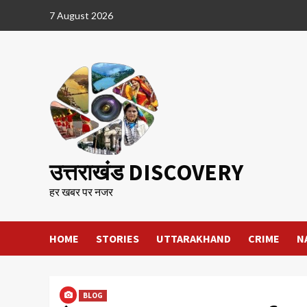
Skip
7 August 2026
to
content
उत्तराखंड DISCOVERY
हर खबर पर नजर
HOME
STORIES
UTTARAKHAND
CRIME
N
BLOG