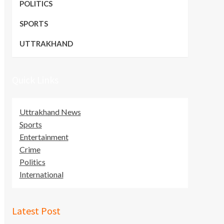
POLITICS
SPORTS
UTTRAKHAND
Quick Links
Uttrakhand News
Sports
Entertainment
Crime
Politics
International
Latest Post