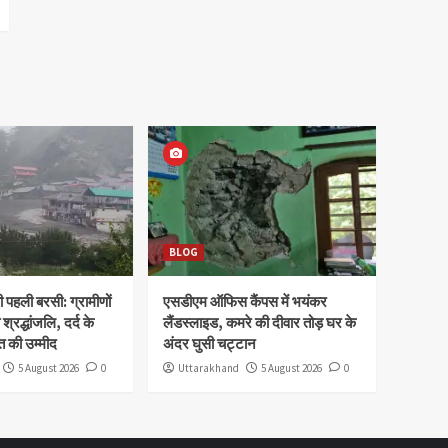
BLOG
पहली बरसी: ग्रामीणों
एसडीएम ऑफिस कैंपस में भयंकर
 श्रद्धांजलि, दर्द के
लैंडस्लाइड, कमरे की दीवार तोड़ घर के
 की उम्मीद
अंदर घुसी चट्टान
5 August 2026
0
Uttarakhand
5 August 2026
0