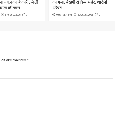
ला जंगल का शिकारी, ले ली
का गला, बेरहमी से किया मर्डर, आरोपी
कमला की जान
अरेस्ट
5 August 2026
0
Uttarakhand
5 August 2026
0
elds are marked
*