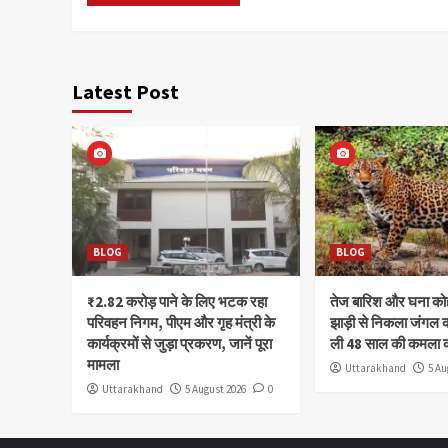
Latest Post
BLOG
BLOG
₹2.82 करोड़ पाने के लिए भटक रहा
तेज बारिश और घना क
परिवहन निगम, पीएम और गृह मंत्री के
झाड़ी से निकला जंगल क
कार्यक्रमों से जुड़ा प्रकरण, जानें पूरा
ली 48 साल की कमला 
मामला
Uttarakhand
5 Au
Uttarakhand
5 August 2026
0