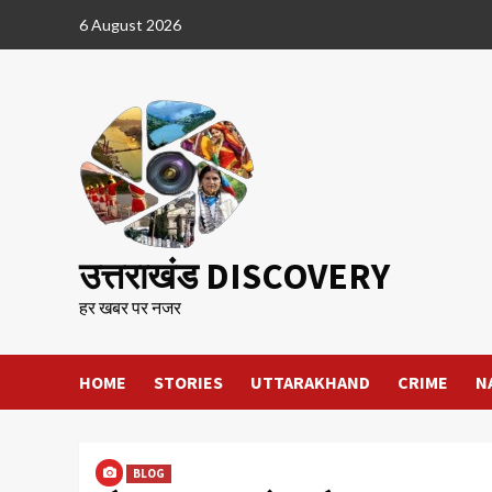
Skip
6 August 2026
to
content
उत्तराखंड DISCOVERY
हर खबर पर नजर
HOME
STORIES
UTTARAKHAND
CRIME
N
BLOG