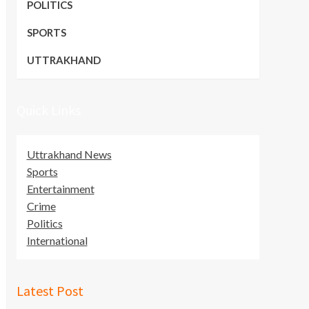
POLITICS
SPORTS
UTTRAKHAND
Quick Links
Uttrakhand News
Sports
Entertainment
Crime
Politics
International
Latest Post