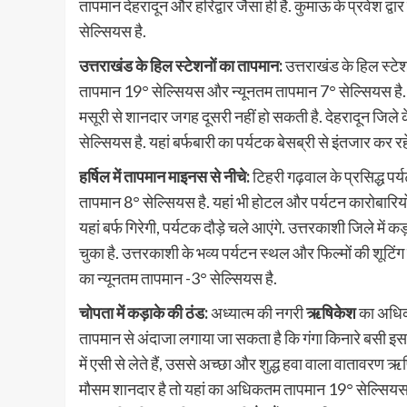
तापमान देहरादून और हरिद्वार जैसा ही है. कुमाऊं के प्रवेश 
सेल्सियस है.
उत्तराखंड के हिल स्टेशनों का तापमान:
उत्तराखंड के हिल स्टेश
तापमान
19° सेल्सियस और न्यूनतम तापमान 7° सेल्सियस है. आन
मसूरी से शानदार जगह दूसरी नहीं हो सकती है. देहरादून जिले 
सेल्सियस है. यहां बर्फबारी का पर्यटक बेसब्री से इंतजार कर रहे है
हर्षिल में तापमान माइनस से नीचे:
टिहरी गढ़वाल के प्रसिद्ध पर
तापमान 8° सेल्सियस है. यहां भी होटल और पर्यटन कारोबारियों
यहां बर्फ गिरेगी, पर्यटक दौड़े चले आएंगे. उत्तरकाशी जिले में कड
चुका है. उत्तरकाशी के भव्य पर्यटन स्थल और फिल्मों की शूटिंग 
का न्यूनतम तापमान -3° सेल्सियस है.
चोपता में कड़ाके की ठंड:
अध्यात्म की नगरी
ऋषिकेश
का अधि
तापमान से अंदाजा लगाया जा सकता है कि गंगा किनारे बसी इस 
में एसी से लेते हैं, उससे अच्छा और शुद्ध हवा वाला वातावरण 
मौसम शानदार है तो यहां का अधिकतम तापमान 19° सेल्सियस और