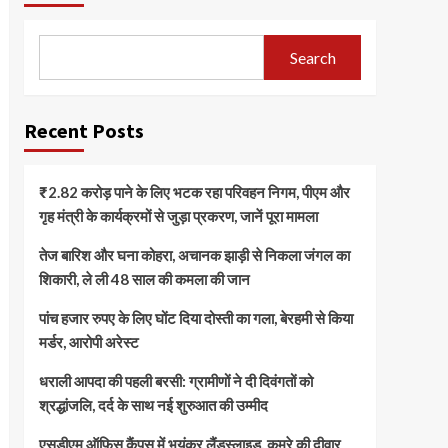
Search
Recent Posts
₹2.82 करोड़ पाने के लिए भटक रहा परिवहन निगम, पीएम और
गृह मंत्री के कार्यक्रमों से जुड़ा प्रकरण, जानें पूरा मामला
तेज बारिश और घना कोहरा, अचानक झाड़ी से निकला जंगल का
शिकारी, ले ली 48 साल की कमला की जान
पांच हजार रुपए के लिए घोंट दिया दोस्ती का गला, बेरहमी से किया
मर्डर, आरोपी अरेस्ट
धराली आपदा की पहली बरसी: ग्रामीणों ने दी दिवंगतों को
श्रद्धांजलि, दर्द के साथ नई शुरुआत की उम्मीद
एसडीएम ऑफिस कैंपस में भयंकर लैंडस्लाइड, कमरे की दीवार