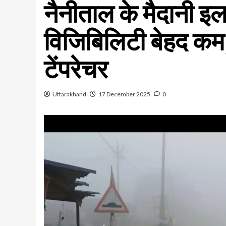
नैनीताल के मैदानी इला
विजिबिलिटी बेहद कम, ह
टेंपरेचर
Uttarakhand
17 December 2025
0