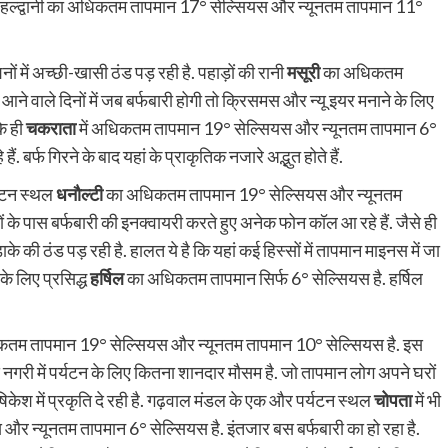
द्वार हल्द्वानी का अधिकतम तापमान 17° सेल्सियस और न्यूनतम तापमान 11°
नों में अच्छी-खासी ठंड पड़ रही है. पहाड़ों की रानी
मसूरी
का अधिकतम
े वाले दिनों में जब बर्फबारी होगी तो क्रिसमस और न्यू इयर मनाने के लिए
के ही
चकराता
में अधिकतम तापमान
19° सेल्सियस और न्यूनतम तापमान 6°
ं. बर्फ गिरने के बाद यहां के प्राकृतिक नजारे अद्भुत होते हैं.
्यटन स्थल
धनौल्टी
का अधिकतम तापमान 19° सेल्सियस और न्यूनतम
 के पास बर्फबारी की इनक्वायरी करते हुए अनेक फोन कॉल आ रहे हैं. जैसे ही
़ाके की ठंड पड़ रही है. हालत ये है कि यहां कई हिस्सों में तापमान माइनस में जा
के लिए प्रसिद्ध
हर्षिल
का अधिकतम तापमान सिर्फ 6° सेल्सियस है. हर्षिल
कतम तापमान
19° सेल्सियस और न्यूनतम तापमान 10° सेल्सियस है. इस
नगरी में पर्यटन के लिए कितना शानदार मौसम है. जो तापमान लोग अपने घरों
ऋषिकेश में प्रकृति दे रही है. गढ़वाल मंडल के एक और पर्यटन स्थल
चोपता
में भी
 न्यूनतम तापमान 6° सेल्सियस है. इंतजार बस बर्फबारी का हो रहा है.