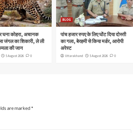
BLOG
और घना कोहरा, अचानक
पांच हजार रुपए के लिए घोंट दिया दोस्ती
ला जंगल का शिकारी, ले ली
का गला, बेरहमी से किया मर्डर, आरोपी
कमला की जान
अरेस्ट
5 August 2026
0
Uttarakhand
5 August 2026
0
elds are marked
*