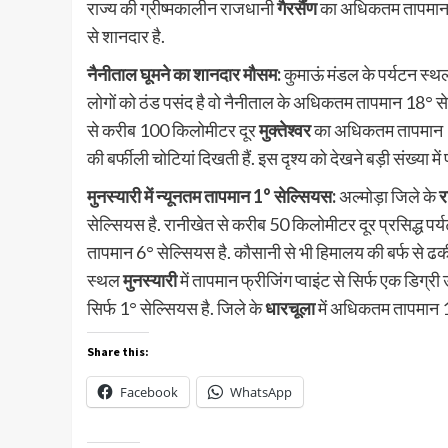
राज्य की ग्रीष्मकालीन राजधानी
गैरसैंण
का अधिकतम तापमान 2
से शानदार है.
नैनीताल घूमने का शानदार मौसम:
कुमाऊं मंडल के पर्यटन स्थ
लोगों को ठंड पसंद है वो नैनीताल के अधिकतम तापमान 18° स
से करीब 100 किलोमीटर दूर
मुक्तेश्वर
का अधिकतम तापमान
की बर्फीली चोटियां दिखती हैं. इस दृश्य को देखने बड़ी संख्या में प
मुनस्यारी में न्यूनतम तापमान 1° सेल्सियस:
अल्मोड़ा जिले के
र
सेल्सियस है. रानीखेत से करीब 50 किलोमीटर दूर प्रसिद्ध पर
तापमान 6° सेल्सियस है. कौसानी से भी हिमालय की बर्फ से ढकी अ
स्थल
मुनस्यारी
में तापमान फ्रीजिंग प्वाइंट से सिर्फ एक डिग
सिर्फ 1° सेल्सियस है. जिले के
धारचूला
में अधिकतम तापमान
Share this:
Facebook
WhatsApp