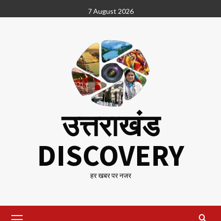
Skip
7 August 2026
to
content
उत्तराखंड
DISCOVERY
हर खबर पर नजर
Primary