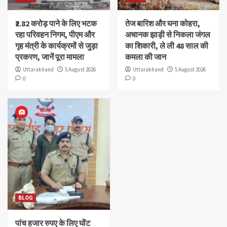
₹2.82 करोड़ पाने के लिए भटक
तेज बारिश और घना कोहरा,
रहा परिवहन निगम, पीएम और
अचानक झाड़ी से निकला जंगल
गृह मंत्री के कार्यक्रमों से जुड़ा
का शिकारी, ले ली 48 साल की
प्रकरण, जानें पूरा मामला
कमला की जान
Uttarakhand
5 August 2026
Uttarakhand
5 August 2026
0
0
BLOG
पांच हजार रुपए के लिए घोंट