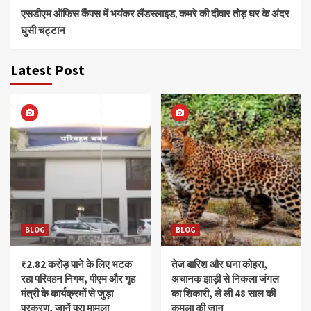
एसडीएम ऑफिस कैंपस में भयंकर लैंडस्लाइड, कमरे की दीवार तोड़ घर के अंदर
घुसी चट्टान
Latest Post
BLOG
BLOG
₹2.82 करोड़ पाने के लिए भटक
तेज बारिश और घना कोहरा,
रहा परिवहन निगम, पीएम और गृह
अचानक झाड़ी से निकला जंगल
मंत्री के कार्यक्रमों से जुड़ा
का शिकारी, ले ली 48 साल की
प्रकरण, जानें पूरा मामला
कमला की जान