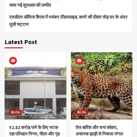
साथ नई शुरुआत की उम्मीद
एसडीएम ऑफिस कैंपस में भयंकर लैंडस्लाइड, कमरे की दीवार तोड़ घर के अंदर
घुसी चट्टान
Latest Post
BLOG
BLOG
₹2.82 करोड़ पाने के लिए भटक
तेज बारिश और घना कोहरा,
रहा परिवहन निगम, पीएम और गृह
अचानक झाड़ी से निकला जंगल