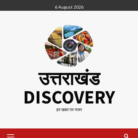
Skip
6 August 2026
to
content
उत्तराखंड
DISCOVERY
हर खबर पर नजर
Primary