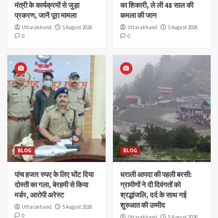
मंत्री के कार्यक्रमों से जुड़ा
का शिकारी, ले ली 48 साल की
प्रकरण, जानें पूरा मामला
कमला की जान
Uttarakhand
5 August 2026
Uttarakhand
5 August 2026
0
0
BLOG
BLOG
पांच हजार रुपए के लिए घोंट दिया
धराली आपदा की पहली बरसी:
दोस्ती का गला, बेरहमी से किया
ग्रामीणों ने दी दिवंगतों को
मर्डर, आरोपी अरेस्ट
श्रद्धांजलि, दर्द के साथ नई
शुरुआत की उम्मीद
Uttarakhand
5 August 2026
0
Uttarakhand
5 August 2026