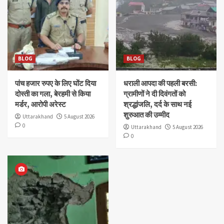
BLOG
BLOG
पांच हजार रुपए के लिए घोंट दिया
धराली आपदा की पहली बरसी:
दोस्ती का गला, बेरहमी से किया
ग्रामीणों ने दी दिवंगतों को
मर्डर, आरोपी अरेस्ट
श्रद्धांजलि, दर्द के साथ नई
शुरुआत की उम्मीद
Uttarakhand
5 August 2026
0
Uttarakhand
5 August 2026
0