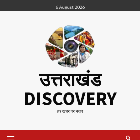
Skip
6 August 2026
to
content
उत्तराखंड
DISCOVERY
हर खबर पर नजर
Primary