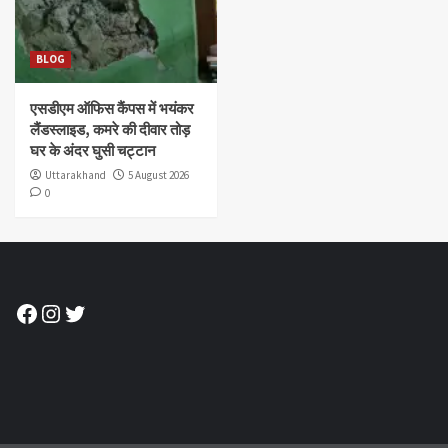
BLOG
एसडीएम ऑफिस कैंपस में भयंकर
लैंडस्लाइड, कमरे की दीवार तोड़
घर के अंदर घुसी चट्टान
Uttarakhand
5 August 2026
0
Facebook
Instagram
Twitter