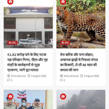
BLOG
BLOG
₹2.82 करोड़ पाने के लिए भटक
तेज बारिश और घना कोहरा,
रहा परिवहन निगम, पीएम और गृह
अचानक झाड़ी से निकला जंगल
मंत्री के कार्यक्रमों से जुड़ा
का शिकारी, ले ली 48 साल की
प्रकरण, जानें पूरा मामला
कमला की जान
Uttarakhand
5 August 2026
Uttarakhand
5 August 2026
0
0