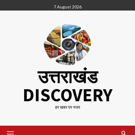
Skip
7 August 2026
to
content
उत्तराखंड
DISCOVERY
हर खबर पर नजर
Primary