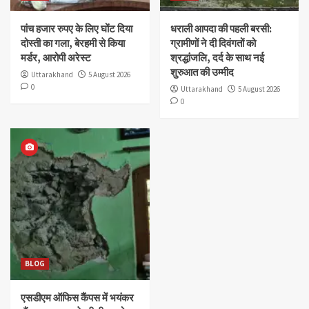
पांच हजार रुपए के लिए घोंट दिया
धराली आपदा की पहली बरसी:
दोस्ती का गला, बेरहमी से किया
ग्रामीणों ने दी दिवंगतों को
मर्डर, आरोपी अरेस्ट
श्रद्धांजलि, दर्द के साथ नई
शुरुआत की उम्मीद
Uttarakhand
5 August 2026
0
Uttarakhand
5 August 2026
0
BLOG
एसडीएम ऑफिस कैंपस में भयंकर