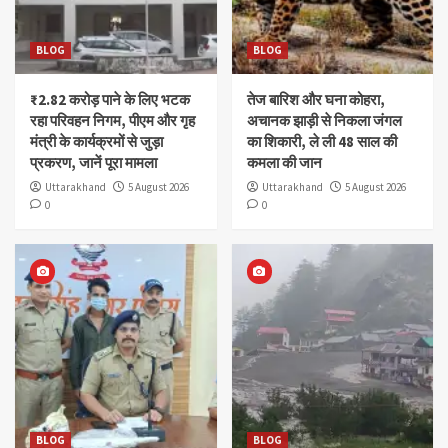
BLOG
BLOG
₹2.82 करोड़ पाने के लिए भटक
तेज बारिश और घना कोहरा,
रहा परिवहन निगम, पीएम और गृह
अचानक झाड़ी से निकला जंगल
मंत्री के कार्यक्रमों से जुड़ा
का शिकारी, ले ली 48 साल की
प्रकरण, जानें पूरा मामला
कमला की जान
Uttarakhand
5 August 2026
Uttarakhand
5 August 2026
0
0
BLOG
BLOG