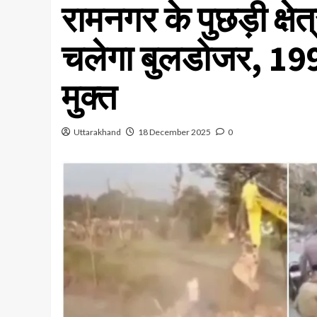
रामनगर के पुछड़ी क्षे
चलेगा बुलडोजर, 199 
मुक्त
Uttarakhand
18 December 2025
0