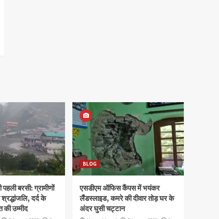
BLOG
पहली बरसी: ग्रामीणों
एसडीएम ऑफिस कैंपस में भयंकर
 श्रद्धांजलि, दर्द के
लैंडस्लाइड, कमरे की दीवार तोड़ घर के
 की उम्मीद
अंदर घुसी चट्टान