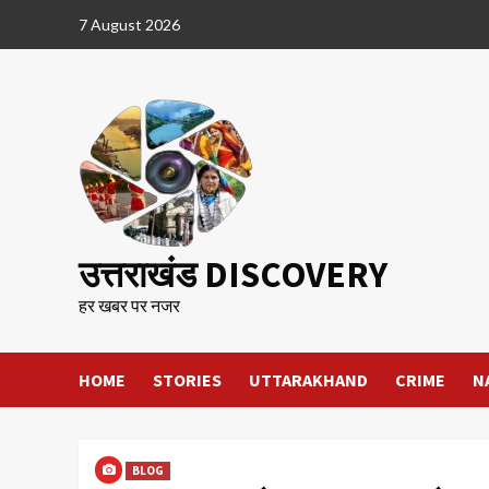
Skip
7 August 2026
to
content
उत्तराखंड DISCOVERY
हर खबर पर नजर
HOME
STORIES
UTTARAKHAND
CRIME
N
BLOG