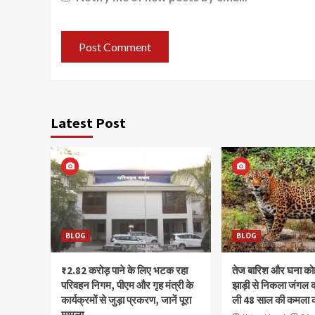
Latest Post
BLOG
BLOG
₹2.82 करोड़ पाने के लिए भटक रहा
तेज बारिश और घना क
परिवहन निगम, पीएम और गृह मंत्री के
झाड़ी से निकला जंगल क
कार्यक्रमों से जुड़ा प्रकरण, जानें पूरा
ली 48 साल की कमला 
मामला