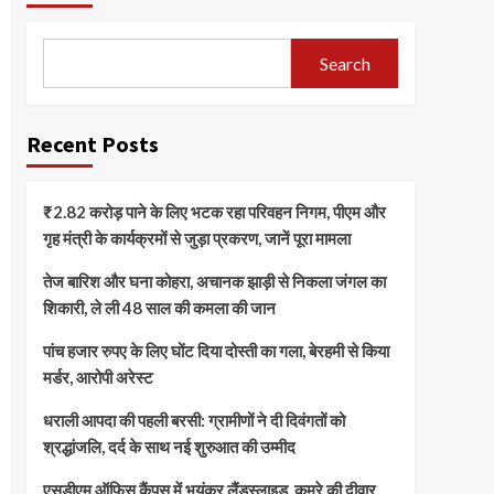
Search
Recent Posts
₹2.82 करोड़ पाने के लिए भटक रहा परिवहन निगम, पीएम और
गृह मंत्री के कार्यक्रमों से जुड़ा प्रकरण, जानें पूरा मामला
तेज बारिश और घना कोहरा, अचानक झाड़ी से निकला जंगल का
शिकारी, ले ली 48 साल की कमला की जान
पांच हजार रुपए के लिए घोंट दिया दोस्ती का गला, बेरहमी से किया
मर्डर, आरोपी अरेस्ट
धराली आपदा की पहली बरसी: ग्रामीणों ने दी दिवंगतों को
श्रद्धांजलि, दर्द के साथ नई शुरुआत की उम्मीद
एसडीएम ऑफिस कैंपस में भयंकर लैंडस्लाइड, कमरे की दीवार