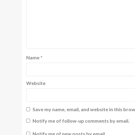
Name
*
Website
Save my name, email, and website in this brow
Notify me of follow-up comments by email.
Notify me of new posts by email.