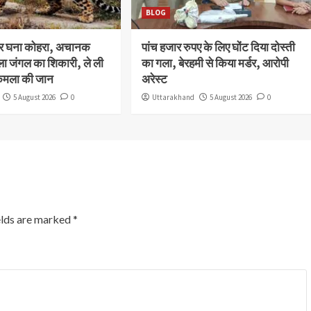
BLOG
और घना कोहरा, अचानक
पांच हजार रुपए के लिए घोंट दिया दोस्ती
ला जंगल का शिकारी, ले ली
का गला, बेरहमी से किया मर्डर, आरोपी
कमला की जान
अरेस्ट
5 August 2026
0
Uttarakhand
5 August 2026
0
elds are marked
*