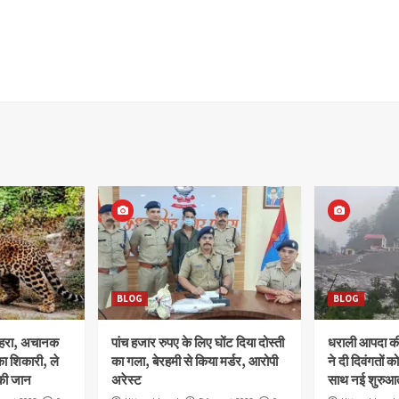
BLOG
BLOG
ोहरा, अचानक
पांच हजार रुपए के लिए घोंट दिया दोस्ती
धराली आपदा की 
ा शिकारी, ले
का गला, बेरहमी से किया मर्डर, आरोपी
ने दी दिवंगतों को
की जान
अरेस्ट
साथ नई शुरुआत