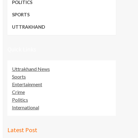
POLITICS
SPORTS
UTTRAKHAND
Quick Links
Uttrakhand News
Sports
Entertainment
Crime
Politics
International
Latest Post