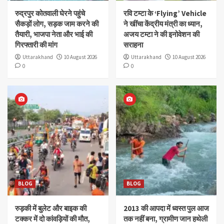
रुद्रपुर कोतवाली घेरने पहुंचे
रवि टम्टा के ‘Flying’ Vehicle
सैकड़ों लोग, सड़क जाम करने की
ने खींचा केंद्रीय मंत्री का ध्यान,
तैयारी, भाजपा नेता और भाई की
अजय टम्टा ने की इनोवेशन की
गिरफ्तारी की मांग
सराहना
Uttarakhand
10 August 2026
Uttarakhand
10 August 2026
0
0
BLOG
BLOG
रुड़की में बुलेट और बाइक की
2013 की आपदा में ध्वस्त पुल आज
टक्कर में दो कांवड़ियों की मौत,
तक नहीं बना, ग्रामीण जान हथेली