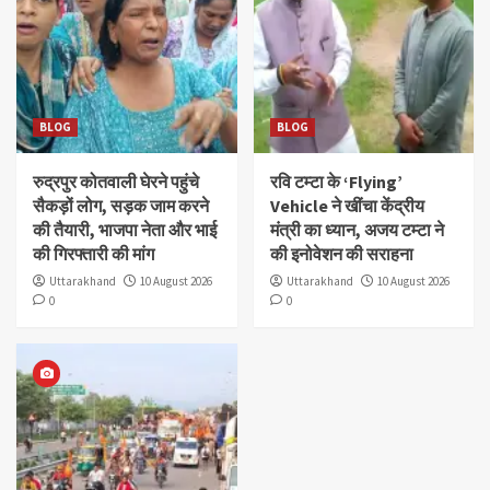
BLOG
BLOG
रुद्रपुर कोतवाली घेरने पहुंचे
रवि टम्टा के ‘Flying’
सैकड़ों लोग, सड़क जाम करने
Vehicle ने खींचा केंद्रीय
की तैयारी, भाजपा नेता और भाई
मंत्री का ध्यान, अजय टम्टा ने
की गिरफ्तारी की मांग
की इनोवेशन की सराहना
Uttarakhand
10 August 2026
Uttarakhand
10 August 2026
0
0