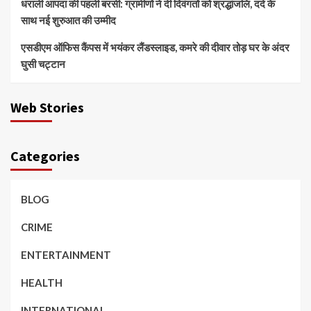
धराली आपदा की पहली बरसी: ग्रामीणों ने दी दिवंगतों को श्रद्धांजलि, दर्द के
साथ नई शुरुआत की उम्मीद
एसडीएम ऑफिस कैंपस में भयंकर लैंडस्लाइड, कमरे की दीवार तोड़ घर के अंदर
घुसी चट्टान
Web Stories
Categories
BLOG
CRIME
ENTERTAINMENT
HEALTH
INTERNATIONAL