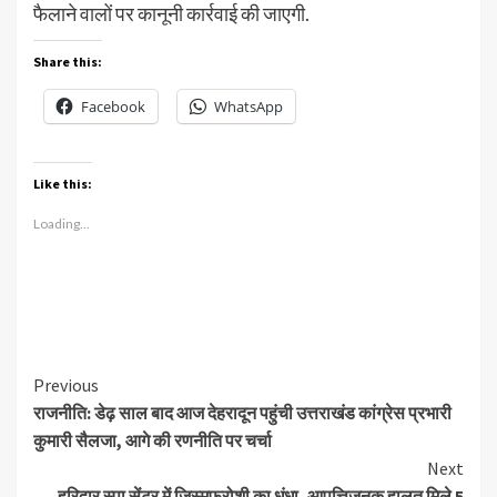
फैलाने वालों पर कानूनी कार्रवाई की जाएगी.
Share this:
Facebook
WhatsApp
Like this:
Loading...
Continue
Previous
राजनीति: डेढ़ साल बाद आज देहरादून पहुंची उत्तराखंड कांग्रेस प्रभारी
Reading
कुमारी सैलजा, आगे की रणनीति पर चर्चा
Next
हरिद्वार स्पा सेंटर में जिस्मफरोशी का धंधा, आपत्तिजनक हालत मिले 5