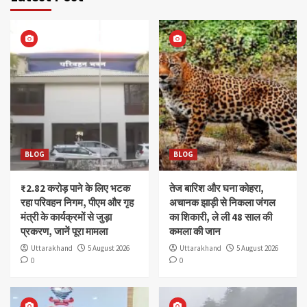
BLOG
BLOG
₹2.82 करोड़ पाने के लिए भटक
तेज बारिश और घना कोहरा,
रहा परिवहन निगम, पीएम और गृह
अचानक झाड़ी से निकला जंगल
मंत्री के कार्यक्रमों से जुड़ा
का शिकारी, ले ली 48 साल की
प्रकरण, जानें पूरा मामला
कमला की जान
Uttarakhand
5 August 2026
Uttarakhand
5 August 2026
0
0