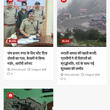
BLOG
BLOG
पांच हजार रुपए के लिए घोंट दिया
धराली आपदा की पहली बरसी:
दोस्ती का गला, बेरहमी से किया
ग्रामीणों ने दी दिवंगतों को
मर्डर, आरोपी अरेस्ट
श्रद्धांजलि, दर्द के साथ नई
शुरुआत की उम्मीद
Uttarakhand
5 August 2026
0
Uttarakhand
5 August 2026
0