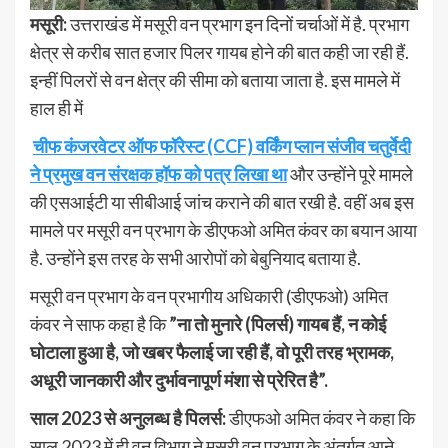
मसूरी:
उत्तराखंड में मसूरी वन प्रभाग इन दिनों चर्चाओं में है. प्रभाग
क्षेत्र से करीब सात हजार पिलर गायब होने की बात कही जा रही हैं.
इन्हीं पिलरों से वन क्षेत्र की सीमा को बताया जाता है. इस मामले में
हाल ही में
चीफ कंजरवेटर ऑफ फॉरेस्ट (CCF) वर्किंग प्लान संजीव चतुर्वेदी
ने प्रमुख वन संरक्षक हॉफ को पत्र लिखा था
और उन्होंने पूरे मामले
की एसआईटी या सीबीआई जांच कराने की बात रखी है. वहीं अब इस
मामले पर मसूरी वन प्रभाग के डीएफओ अमित कंवर का बयान आया
है. उन्होंने इस तरह के सभी आरोपों को बेबुनियाद बताया है.
मसूरी वन प्रभाग के वन प्रभागीय अधिकारी (डीएफओ) अमित
कंवर ने साफ कहा है कि
”ना तो मुनारे (पिलर्स) गायब हैं, न कोई
घोटाला हुआ है, जो खबर फैलाई जा रही हैं, वो पूरी तरह भ्रामक,
अधूरी जानकारी और दुर्भावनापूर्ण मंशा से प्रेरित है”.
साल 2023 से अनुलब्ध है पिलर्स:
डीएफओ अमित कंवर ने कहा कि
साल 2023 में ही वन विभाग ने मसूरी वन प्रभाग के अंतर्गत आने