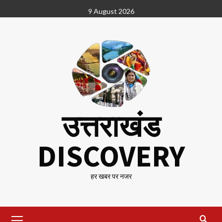
Skip
9 August 2026
to
content
उत्तराखंड
DISCOVERY
हर खबर पर नजर
Primary