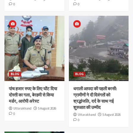
0
0
BLOG
BLOG
पांच हजार रुपए के लिए घोंट दिया
धराली आपदा की पहली बरसी:
दोस्ती का गला, बेरहमी से किया
ग्रामीणों ने दी दिवंगतों को
मर्डर, आरोपी अरेस्ट
श्रद्धांजलि, दर्द के साथ नई
शुरुआत की उम्मीद
Uttarakhand
5 August 2026
0
Uttarakhand
5 August 2026
0