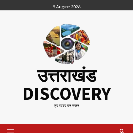
Skip
9 August 2026
to
content
उत्तराखंड
DISCOVERY
हर खबर पर नजर
Primary