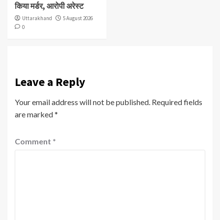
किया मर्डर, आरोपी अरेस्ट
Uttarakhand
5 August 2026
0
Leave a Reply
Your email address will not be published.
Required fields
are marked
*
Comment
*