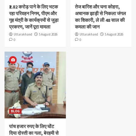
₹2.82 करोड़ पाने के लिए भटक
तेज बारिश और घना कोहरा,
रहा परिवहन निगम, पीएम और
अचानक झाड़ी से निकला जंगल
गृह मंत्री के कार्यक्रमों से जुड़ा
का शिकारी, ले ली 48 साल की
प्रकरण, जानें पूरा मामला
कमला की जान
Uttarakhand
5 August 2026
Uttarakhand
5 August 2026
0
0
BLOG
पांच हजार रुपए के लिए घोंट
दिया दोस्ती का गला, बेरहमी से