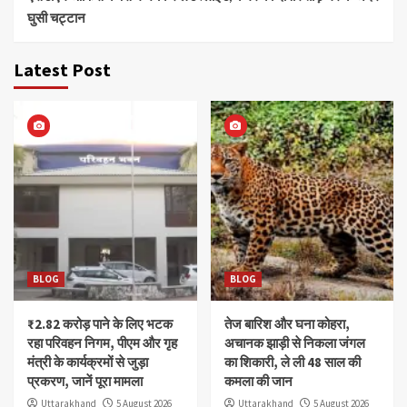
घुसी चट्टान
Latest Post
BLOG
BLOG
₹2.82 करोड़ पाने के लिए भटक
तेज बारिश और घना कोहरा,
रहा परिवहन निगम, पीएम और गृह
अचानक झाड़ी से निकला जंगल
मंत्री के कार्यक्रमों से जुड़ा
का शिकारी, ले ली 48 साल की
प्रकरण, जानें पूरा मामला
कमला की जान
Uttarakhand
5 August 2026
Uttarakhand
5 August 2026