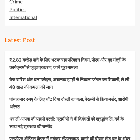
Crime
Politics
International
Latest Post
₹2.82 करोड़ पाने के लिए भटक रहा परिवहन निगम, पीएम और गृह मंत्री के
कार्यक्रमों से जुड़ा प्रकरण, जानें पूरा मामला
तेज बारिश और घना कोहरा, अचानक झाड़ी से निकला जंगल का शिकारी, ले ली
48 साल की कमला की जान
पांच हजार रुपए के लिए घोंट दिया दोस्ती का गला, बेरहमी से किया मर्डर, आरोपी
अरेस्ट
धराली आपदा की पहली बरसी: ग्रामीणों ने दी दिवंगतों को श्रद्धांजलि, दर्द के
साथ नई शुरुआत की उम्मीद
एसडीएम ऑफिस कैंपस में भयंकर लैंडस्लाइड, कमरे की दीवार तोड़ घर के अंदर