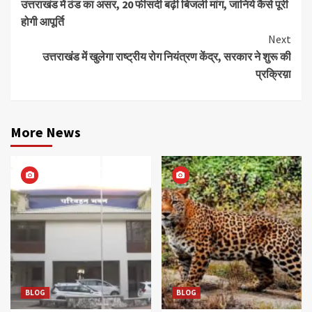
उत्तराखंड में ठंड का असर, 20 फीसदी बढ़ी बिजली मांग, जानिये कैसे पूरी
Reading
होगी आपूर्ति
Next
उत्तराखंड में खुलेगा राष्ट्रीय रोग नियंत्रण केंद्र, सरकार ने शुरू की
प्रक्रिय़ा
More News
BLOG
BLOG