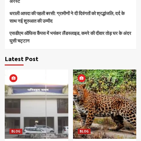
अरेस्ट
धराली आपदा की पहली बरसी: ग्रामीणों ने दी दिवंगतों को श्रद्धांजलि, दर्द के
साथ नई शुरुआत की उम्मीद
एसडीएम ऑफिस कैंपस में भयंकर लैंडस्लाइड, कमरे की दीवार तोड़ घर के अंदर
घुसी चट्टान
Latest Post
BLOG
BLOG