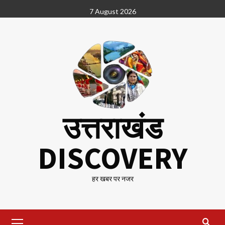
Skip
7 August 2026
to
content
उत्तराखंड
DISCOVERY
हर खबर पर नजर
Primary