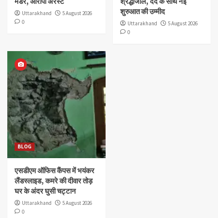
मर्डर, आरोपी अरेस्ट
श्रद्धांजलि, दर्द के साथ नई
शुरुआत की उम्मीद
Uttarakhand
5 August 2026
0
Uttarakhand
5 August 2026
0
BLOG
एसडीएम ऑफिस कैंपस में भयंकर
लैंडस्लाइड, कमरे की दीवार तोड़
घर के अंदर घुसी चट्टान
Uttarakhand
5 August 2026
0