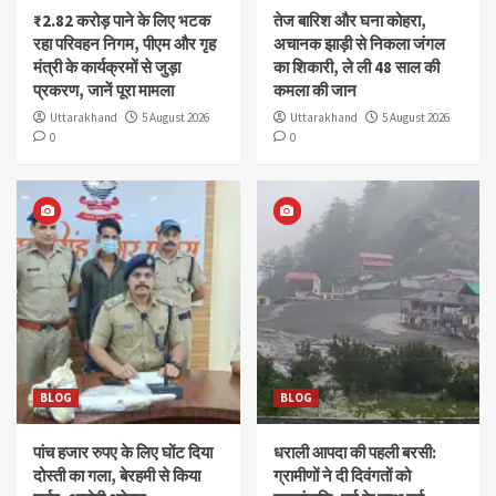
₹2.82 करोड़ पाने के लिए भटक
तेज बारिश और घना कोहरा,
रहा परिवहन निगम, पीएम और गृह
अचानक झाड़ी से निकला जंगल
मंत्री के कार्यक्रमों से जुड़ा
का शिकारी, ले ली 48 साल की
प्रकरण, जानें पूरा मामला
कमला की जान
Uttarakhand
5 August 2026
Uttarakhand
5 August 2026
0
0
BLOG
BLOG
पांच हजार रुपए के लिए घोंट दिया
धराली आपदा की पहली बरसी:
दोस्ती का गला, बेरहमी से किया
ग्रामीणों ने दी दिवंगतों को